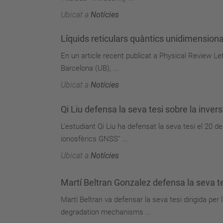
Ubicat a
Notícies
Líquids reticulars quàntics unidimensiona
En un article recent publicat a Physical Review Let
Barcelona (UB), ...
Ubicat a
Notícies
Qi Liu defensa la seva tesi sobre la inve
L'estudiant Qi Liu ha defensat la seva tesi el 20 d
ionosfèrics GNSS" ...
Ubicat a
Notícies
Martí Beltran Gonzalez defensa la seva t
Martí Beltran va defensar la seva tesi dirigida per 
degradation mechanisms ...