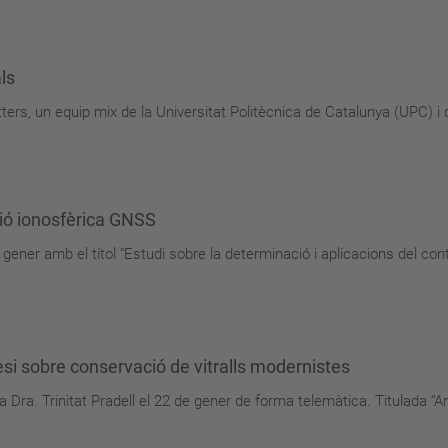
ls
ters, un equip mix de la Universitat Politècnica de Catalunya (UPC) i 
rsió ionosfèrica GNSS
e gener amb el títol "Estudi sobre la determinació i aplicacions del con
esi sobre conservació de vitralls modernistes
la Dra. Trinitat Pradell el 22 de gener de forma telemàtica. Titulada “A