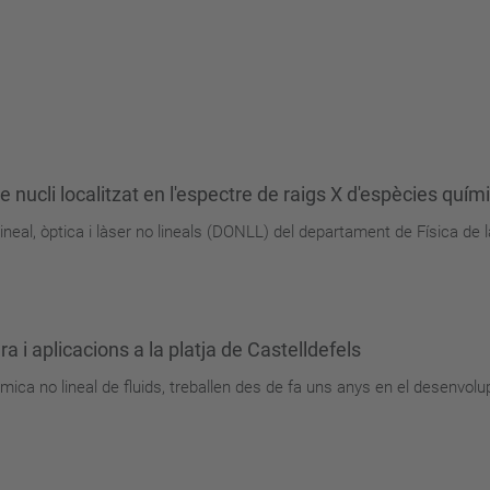
nucli localitzat en l'espectre de raigs X d'espècies quím
neal, òptica i làser no lineals (DONLL) del departament de Física de l
 i aplicacions a la platja de Castelldefels
àmica no lineal de fluids, treballen des de fa uns anys en el desenvo