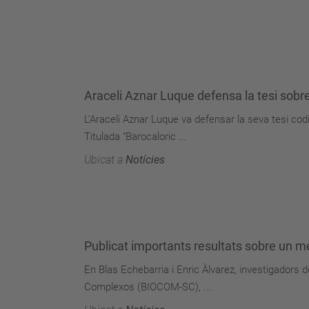
Araceli Aznar Luque defensa la tesi sobre
L’Araceli Aznar Luque va defensar la seva tesi codi
Titulada “Barocaloric ...
Ubicat a
Notícies
Publicat importants resultats sobre un m
En Blas Echebarria i Enric Àlvarez, investigadors
Complexos (BIOCOM-SC), ...