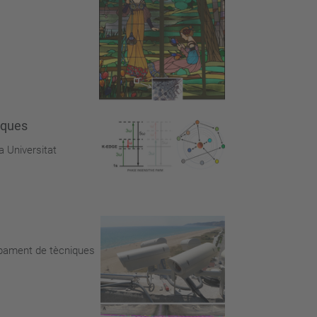
iques
a Universitat
lupament de tècniques