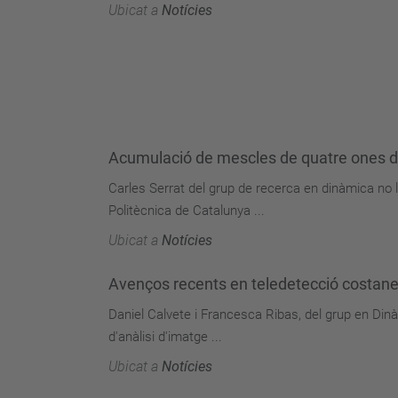
Ubicat a
Notícies
Acumulació de mescles de quatre ones de 
Carles Serrat del grup de recerca en dinàmica no li
Politècnica de Catalunya ...
Ubicat a
Notícies
Avenços recents en teledetecció costanera
Daniel Calvete i Francesca Ribas, del grup en Din
d'anàlisi d'imatge ...
Ubicat a
Notícies