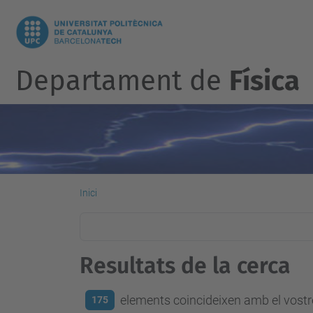
Departament de
Física
Inici
Resultats de la cerca
elements coincideixen amb el vostre
175