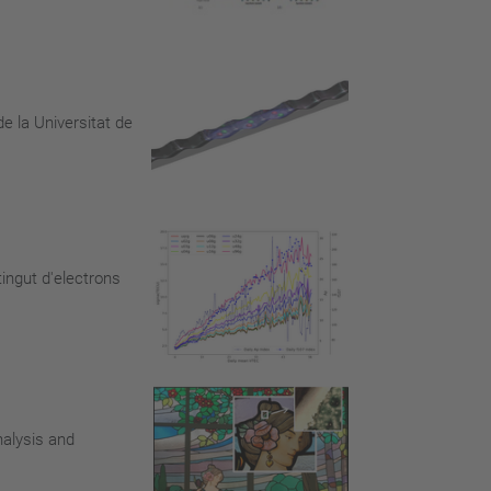
de la Universitat de
tingut d'electrons
nalysis and