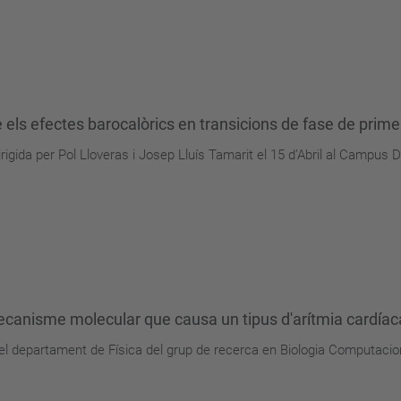
 els efectes barocalòrics en transicions de fase de prime
rigida per Pol Lloveras i Josep Lluís Tamarit el 15 d’Abril al Campus 
ecanisme molecular que causa un tipus d'arítmia cardíac
 del departament de Física del grup de recerca en Biologia Computacio