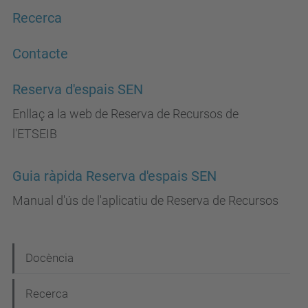
Recerca
Contacte
Reserva d'espais SEN
Enllaç a la web de Reserva de Recursos de
l'ETSEIB
Guia ràpida Reserva d'espais SEN
Manual d'ús de l'aplicatiu de Reserva de Recursos
N
Docència
a
Recerca
v