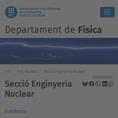
Departament de
Física
Inici
Eng. Nuclear
Secció Enginyeria Nuclear
Comparteix:
Secció Enginyeria
Nuclear
Docència