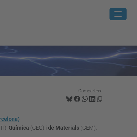
Comparteix:
rcelona)
TI),
Química
(GEQ) i
de Materials
(GEM):