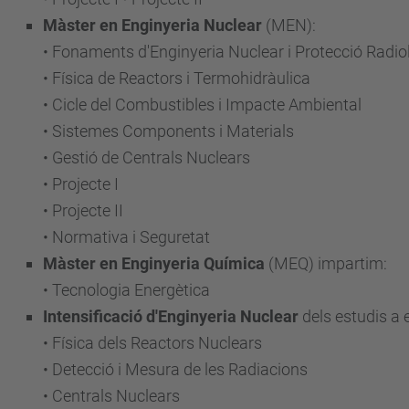
Màster en Enginyeria Nuclear
(MEN):
• Fonaments d'Enginyeria Nuclear i Protecció Radio
• Física de Reactors i Termohidràulica
• Cicle del Combustibles i Impacte Ambiental
• Sistemes Components i Materials
• Gestió de Centrals Nuclears
• Projecte I
• Projecte II
• Normativa i Seguretat
Màster en Enginyeria Química
(MEQ) impartim:
• Tecnologia Energètica
Intensificació d'Enginyeria Nuclear
dels estudis a e
• Física dels Reactors Nuclears
• Detecció i Mesura de les Radiacions
• Centrals Nuclears