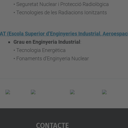
• Seguretat Nuclear i Protecció Radiològica
• Tecnologies de les Radiacions Ionitzants
T (Escola Superior d’Enginyeries Industrial, Aeroespaci
Grau en Enginyeria Industrial
:
• Tecnologia Energètica
• Fonaments d'Enginyeria Nuclear
Contacte