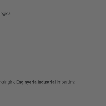
lògica
xtingir d'
Enginyeria Industrial
impartim: