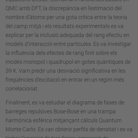
QMC amb DFT, la discrepància en l’estimació del
nombre d’àtoms per una gota crítica entre la teoria
del camp mitjà i els resultats experimentals es va
explicar per la inclusió adequada del rang efectiu en
models d’interacció entre partícules. Es va investigar
la influència dels efectes de rang finit sobre els
modes monopol i quadrupol en gotes quàntiques de
39 K. Vam predir una desviació significativa en les
freqüències d'excitació en entrar en un règim més
correlacionat.
Finalment, es va estudiar el diagrama de fases de
barreges repulsives Bose-Bose en una trampa
harmònica esfèrica mitjançant càlculs Quantum
Monte Carlo. Es van obtenir perfils de densitat i es va