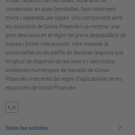
trobar l’aparició de tres fases: separació de
condensats en dues bombolles, fase totalment
mixta i separada per capes. Una comparació amb
les solucions de Gross-Pitaevskii va mostrar una
gran desviació en el règim de grans desequilibris de
massa i fortes interaccions. Vam mostrar la
universalitat en els perfils de densitat respecte a la
longitud de dispersió de les ones s i vam trobar
evidències numèriques de l’escalat de Gross-
Pitaevskii més enllà del règim d’aplicabilitat de les
equacions de Gross-Pitaevskii.
r_n
Totes les notícies