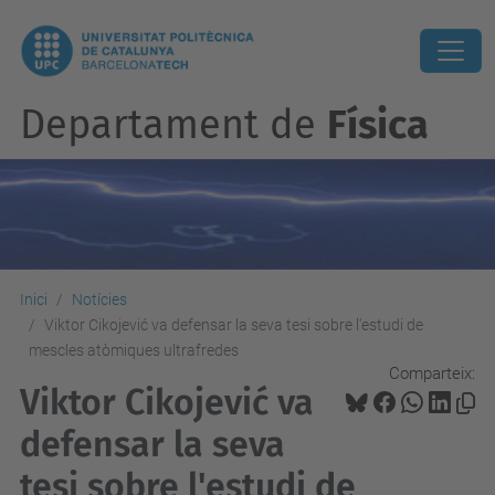
Departament de
Física
Inici
Notícies
Viktor Cikojević va defensar la seva tesi sobre l'estudi de
mescles atòmiques ultrafredes
Comparteix:
Viktor Cikojević va
defensar la seva
tesi sobre l'estudi de