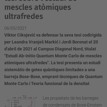
mescles atòmiques
ultrafredes
06/05/2021
Viktor Cikojević va defensar la seva tesi codirigida
per Leandra Vranješ Markić i Jordi Boronat el 20
d'abril de 2021 al Campus Diagonal Nord, titulat
"Estudi Ab-initio Quantum Monte Carlo de mescles
atòmiques ultrafredes". La tesi presenta un estudi
sistemàtic de gotes quàntiques limitades a una
barreja Bose-Bose, emprant tècniques de Quantum
Monte Carlo i Teoria funcional de la densitat
Les propietats de les barreges
de condensats de Bose-Einstein