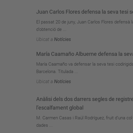
Juan Carlos Flores defensa la seva tesi s
El passat 20 de juny, Juan Carlos Flores defensà l
d’obtenció de ...
Ubicat a
Notícies
María Caamaño Albuerne defensa la seva 
María Caamaño va defensar la seva tesi codirigid
Barcelona. Titulada ...
Ubicat a
Notícies
Anàlisi dels dos darrers segles de registr
l’escalfament global
M. Carmen Casas i Raül Rodríguez, fruit d’una col·
dades ...