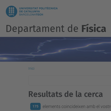
Departament de
Física
Inici
Resultats de la cerca
elements coincideixen amb el vostre
175