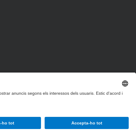
Accessibilitat
Avís legal
Configuració de privadesa