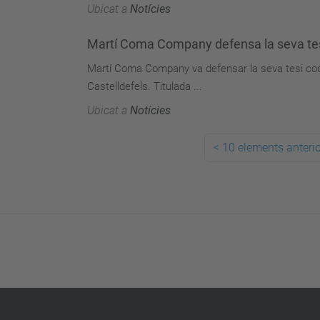
Ubicat a
Notícies
Martí Coma Company defensa la seva tes
Martí Coma Company va defensar la seva tesi codir
Castelldefels. Titulada ...
Ubicat a
Notícies
<
10 elements anteri