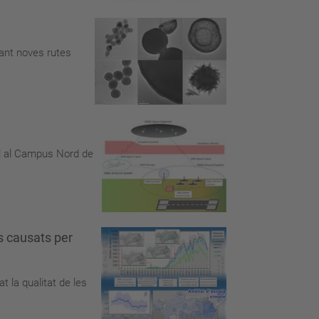
tant noves rutes
ol al Campus Nord de
is causats per
 la qualitat de les