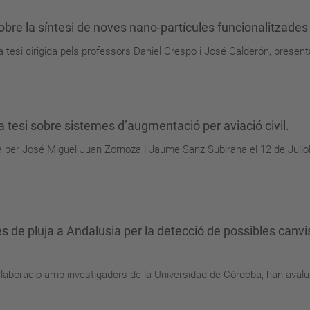
obre la síntesi de noves nano-partícules funcionalitzades
a tesi dirigida pels professors Daniel Crespo i José Calderón, presen
tesi sobre sistemes d’augmentació per aviació civil.
a per José Miguel Juan Zornoza i Jaume Sanz Subirana el 12 de Juli
es de pluja a Andalusia per la detecció de possibles canv
laboració amb investigadors de la Universidad de Córdoba, han avaluat