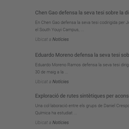
Chen Gao defensa la seva tesi sobre la dinà
En Chen Gao defensa la seva tesi codirigida per
el South Youyi Campus, ...
Ubicat a
Notícies
Eduardo Moreno defensa la seva tesi sobr
Eduardo Moreno Ramos defensa la seva tesi dirigi
30 de maig a la ...
Ubicat a
Notícies
Exploració de rutes sintètiques per acons
Una col·laboració entre els grups de Daniel Crespo
Química ha estudiat ...
Ubicat a
Notícies