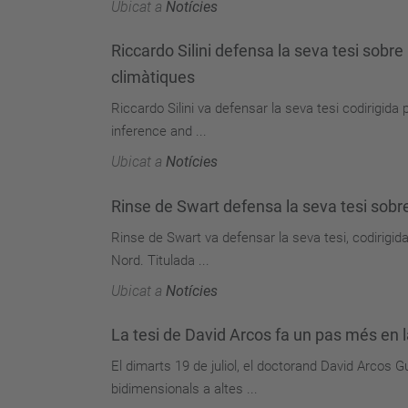
Ubicat a
Notícies
Riccardo Silini defensa la seva tesi sobre
climàtiques
Riccardo Silini va defensar la seva tesi codirigida 
inference and ...
Ubicat a
Notícies
Rinse de Swart defensa la seva tesi sobr
Rinse de Swart va defensar la seva tesi, codirigid
Nord. Titulada ...
Ubicat a
Notícies
La tesi de David Arcos fa un pas més en l
El dimarts 19 de juliol, el doctorand David Arcos G
bidimensionals a altes ...