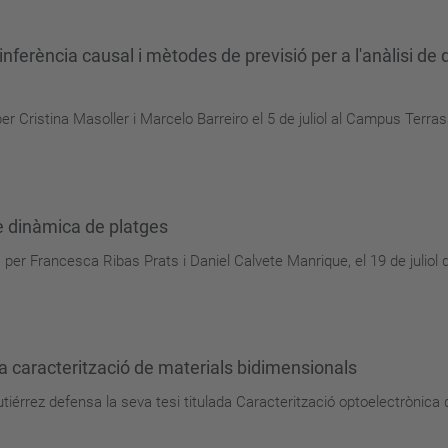
 inferència causal i mètodes de previsió per a l'anàlisi de
per Cristina Masoller i Marcelo Barreiro el 5 de juliol al Campus Terra
e dinàmica de platges
a per Francesca Ribas Prats i Daniel Calvete Manrique, el 19 de julio
a caracterització de materials bidimensionals
utiérrez defensa la seva tesi titulada Caracterització optoelectrònica