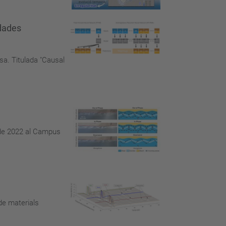
 dades
ssa. Titulada "Causal
l de 2022 al Campus
 de materials