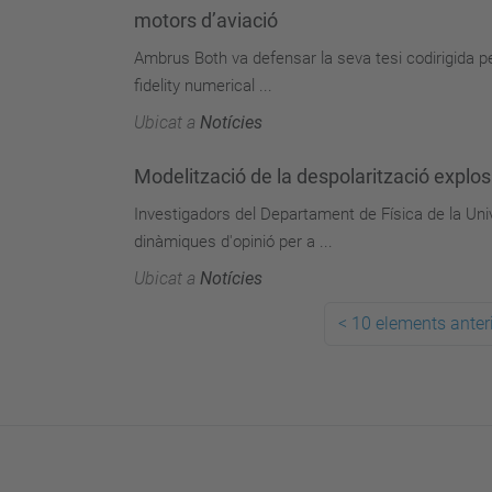
motors d’aviació
Ambrus Both va defensar la seva tesi codirigida pe
fidelity numerical ...
Ubicat a
Notícies
Modelització de la despolarització explo
Investigadors del Departament de Física de la Uni
dinàmiques d'opinió per a ...
Ubicat a
Notícies
<
10 elements anter