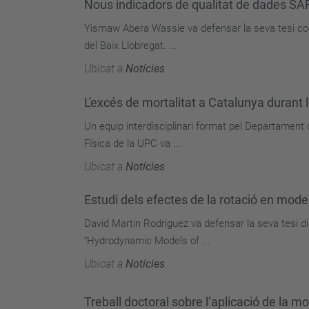
Nous indicadors de qualitat de dades SA
Yismaw Abera Wassie va defensar la seva tesi codi
del Baix Llobregat. ...
Ubicat a
Notícies
L'excés de mortalitat a Catalunya durant 
Un equip interdisciplinari format pel Departament d
Física de la UPC va ...
Ubicat a
Notícies
Estudi dels efectes de la rotació en mod
David Martin Rodriguez va defensar la seva tesi di
“Hydrodynamic Models of ...
Ubicat a
Notícies
Treball doctoral sobre l’aplicació de la