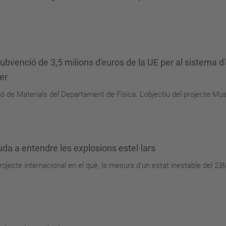
 subvenció de 3,5 milions d'euros de la UE per al siste
er
ació de Materials del Departament de Física. L'objectiu del projecte M
da a entendre les explosions estel·lars
 projecte internacional en el què, la mesura d'un estat inestable del 