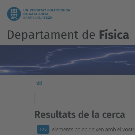
Departament de
Física
Inici
Resultats de la cerca
elements coincideixen amb el vostre
175