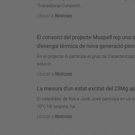
"Transitional Coherent ...
Ubicat a
Notícies
El consorci del projecte Muspell rep una
d'energia tèrmica de nova generació pion
En el projecte hi participa el grup de Caracteritz
solució ...
Ubicat a
Notícies
La mesura d'un estat excitat del 23Mg aju
El catedràtic de física Jordi José participa en un
10^(-14) segons, ha ...
Ubicat a
Notícies