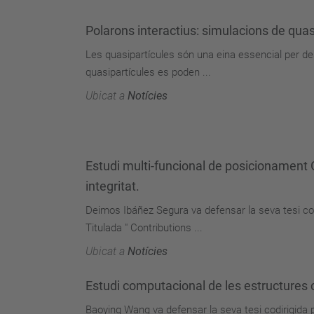
Polarons interactius: simulacions de quas
Les quasipartícules són una eina essencial per de
quasipartícules es poden ...
Ubicat a
Notícies
Estudi multi-funcional de posicionament 
integritat.
Deimos Ibáñez Segura va defensar la seva tesi cod
Titulada " Contributions ...
Ubicat a
Notícies
Estudi computacional de les estructures co
Baoying Wang va defensar la seva tesi codirigida