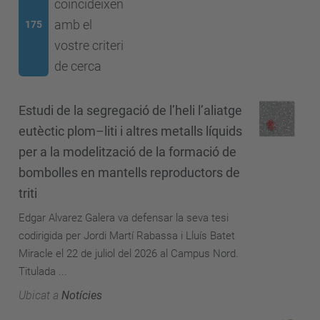
coincideixen
amb el
175
vostre criteri
de cerca
Estudi de la segregació de l’heli l’aliatge
eutèctic plom–liti i altres metalls líquids
per a la modelització de la formació de
bombolles en mantells reproductors de
triti
Edgar Alvarez Galera va defensar la seva tesi
codirigida per Jordi Martí Rabassa i Lluís Batet
Miracle el 22 de juliol del 2026 al Campus Nord.
Titulada ...
Ubicat a
Notícies