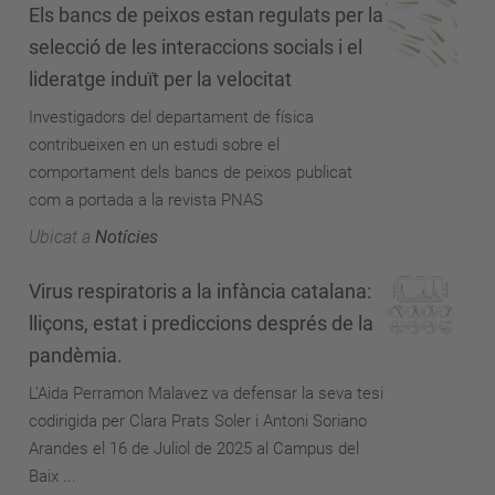
Els bancs de peixos estan regulats per la
selecció de les interaccions socials i el
lideratge induït per la velocitat
Investigadors del departament de física
contribueixen en un estudi sobre el
comportament dels bancs de peixos publicat
com a portada a la revista PNAS
Ubicat a
Notícies
Virus respiratoris a la infància catalana:
lliçons, estat i prediccions després de la
pandèmia.
L’Aida Perramon Malavez va defensar la seva tesi
codirigida per Clara Prats Soler i Antoni Soriano
Arandes el 16 de Juliol de 2025 al Campus del
Baix ...