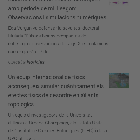
amb període de mil.lisegon:
Observacions i simulacions numèriques
Eda Vurgun va defensar la seva tesi doctoral
titulada “Púlsars binaris compactes de
mil.lisegon: observacions de raigs X i simulacions
numèriques” el 7 de ...
Ubicat a
Notícies
Un equip internacional de físics
aconsegueix simular quànticament els
efectes físics de desordre en aïllants
topològics
Un equip d’investigadors de la Universitat
d'Illinois a Urbana-Champaign, als Estats Units,
de l’Institut de Ciències Fotòniques (ICFO) i de la
UPC utilitza ...