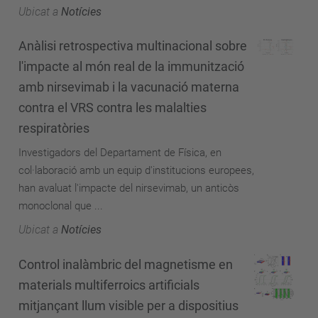
Ubicat a
Notícies
Anàlisi retrospectiva multinacional sobre
l'impacte al món real de la immunització
amb nirsevimab i la vacunació materna
contra el VRS contra les malalties
respiratòries
Investigadors del Departament de Física, en
col·laboració amb un equip d'institucions europees,
han avaluat l'impacte del nirsevimab, un anticòs
monoclonal que ...
Ubicat a
Notícies
Control inalàmbric del magnetisme en
materials multiferroics artificials
mitjançant llum visible per a dispositius