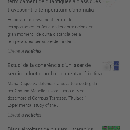
tèrmicament de quàntiques a clàssiques
travessant la temperatura d'anomalia
Es preveu un esvaïment tèrmic del
comportament quàntic en les correlacions de
gran moment i de curta distància per a
temperatures per sobre del llindar ...
Ubicat a
Notícies
Estudi de la coherència d'un làser de
semiconductor amb realimentació òptica
Maria Duque va defensar la seva tesi codirigida
per Cristina Masoller i Jordi Tiana el 5 de
desembre al Campus Terrassa. Titulada "
Experimental study of the ...
Ubicat a
Notícies
Discs al voltant de púlsars ultraràpids