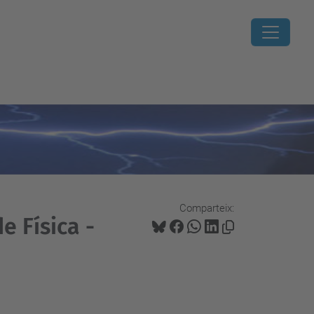
Comparteix:
 Física -