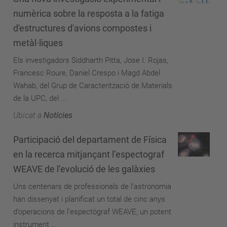
numèrica sobre la resposta a la fatiga
d'estructures d'avions compostes i
metàl·liques
Els investigadors Siddharth Pitta, Jose I. Rojas,
Francesc Roure, Daniel Crespo i Magd Abdel
Wahab, del Grup de Caracterització de Materials
de la UPC, del ...
Ubicat a
Notícies
Participació del departament de Física
en la recerca mitjançant l’espectograf
WEAVE de l’evolució de les galàxies
Uns centenars de professionals de l’astronomia
han dissenyat i planificat un total de cinc anys
d’operacions de l'espectògraf WEAVE, un potent
instrument ...