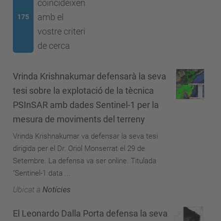
coincideixen
amb el
175
vostre criteri
de cerca
Vrinda Krishnakumar defensarà la seva
tesi sobre la explotació de la tècnica
PSInSAR amb dades Sentinel-1 per la
mesura de moviments del terreny
Vrinda Krishnakumar va defensar la seva tesi
dirigida per el Dr. Oriol Monserrat el 29 de
Setembre. La defensa va ser online. Titulada
"Sentinel-1 data ...
Ubicat a
Notícies
El Leonardo Dalla Porta defensa la seva