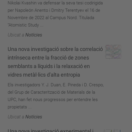
Nikolai Kvashin va defensar la seva tesi codirigida
per Napoleón Anento i Dmitry Terentyev el 16 de
Novembre de 2022 al Campus Nord. Titulada
“Atomistic Study ...
Ubicat a
Notícies
Una nova investigació sobre la correlació
intrínseca entre la fracció de zones
semblants a líquids i la relaxació en
vidres metàl·lics d'alta entropia
Els investigadors Y. J. Duan, E. Pineda i D. Crespo,
del Grup de Caracterització de Materials de la
UPC, han fet nous progressos per entendre les
propietats ...
Ubicat a
Notícies
Una nova investigació experimental i