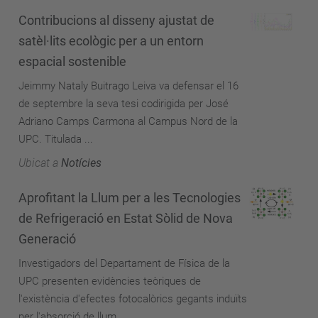
Contribucions al disseny ajustat de
satèl·lits ecològic per a un entorn
espacial sostenible
Jeimmy Nataly Buitrago Leiva va defensar el 16
de septembre la seva tesi codirigida per José
Adriano Camps Carmona al Campus Nord de la
UPC. Titulada ...
Ubicat a
Notícies
Aprofitant la Llum per a les Tecnologies
de Refrigeració en Estat Sòlid de Nova
Generació
Investigadors del Departament de Física de la
UPC presenten evidències teòriques de
l'existència d'efectes fotocalòrics gegants induïts
per l'absorció de llum.