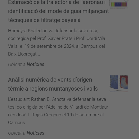
Estimació de la trajectòria de l'aeronau i
identificació del mode de guia mitjançant
tècniques de filtratge bayesià
Homeyra Khaledian va defensar la seva tesi,
codiregida pel Prof. Xavier Prats i Prof. Jordi Vilà
Valls, el 19 de setembre de 2024, al Campus del
Baix Llobregat ...
Ubicat a
Notícies
Anàlisi numèrica de vents d’origen
tèrmic a regions muntanyoses i valls
L’estudiant Rathan B. Athota va defensar la seva
tesi co-dirigida per l’Adeline de Villardi de Montlaur
i en José I. Rojas Gregorio el 19 de setembre al
Campus ...
Ubicat a
Notícies