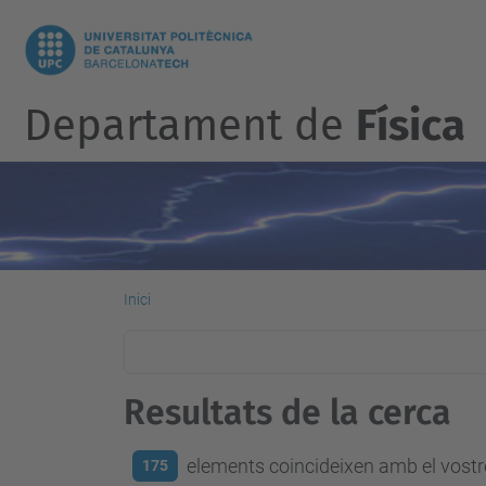
Departament de
Física
Inici
Resultats de la cerca
elements coincideixen amb el vostre
175