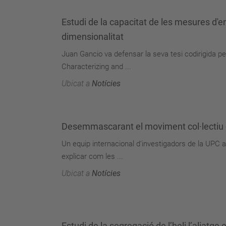
Estudi de la capacitat de les mesures d'e
dimensionalitat
Juan Gancio va defensar la seva tesi codirigida per
Characterizing and ...
Ubicat a
Notícies
Desemmascarant el moviment col·lectiu 
Un equip internacional d'investigadors de la UPC 
explicar com les ...
Ubicat a
Notícies
Estudi de la segregació de l’heli l’aliatge 