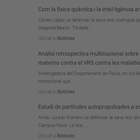
Com la física quàntica i la intel·ligència a
Cibrán López va defensar la seva tesi codirigida 
Diagonal-Besòs. Titulada ...
Ubicat a
Notícies
Anàlisi retrospectiva multinacional sobre
materna contra el VRS contra les malaltie
Investigadors del Departament de Física, en col·la
monoclonal que ...
Ubicat a
Notícies
Estudi de partícules autopropulsades a e
Arnau Jurado Romero va defensar la seva tesi diri
Campus Nord. La tesi, ...
Ubicat a
Notícies