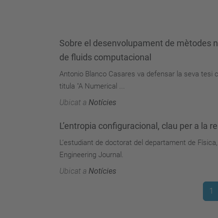
Sobre el desenvolupament de mètodes numè
de fluids computacional
Antonio Blanco Casares va defensar la seva tesi c
titula "A Numerical ...
Ubicat a
Notícies
L’entropia configuracional, clau per a la r
L’estudiant de doctorat del departament de Física, 
Engineering Journal.
Ubicat a
Notícies
1