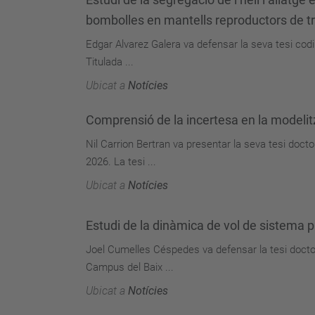
bombolles en mantells reproductors de tri
Edgar Alvarez Galera va defensar la seva tesi codir
Titulada ...
Ubicat a
Notícies
Comprensió de la incertesa en la modeli
Nil Carrion Bertran va presentar la seva tesi doct
2026. La tesi ...
Ubicat a
Notícies
Estudi de la dinàmica de vol de sistema p
Joel Cumelles Céspedes va defensar la tesi doctora
Campus del Baix ...
Ubicat a
Notícies