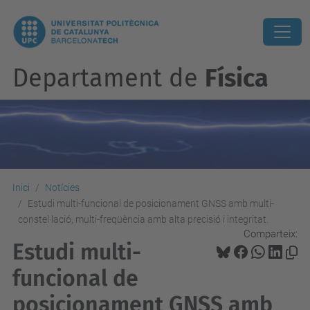
Departament de
Física
Inici
Notícies
Estudi multi-funcional de posicionament GNSS amb multi-
constel·lació, multi-freqüència amb alta precisió i integritat.
Comparteix:
Estudi multi-
funcional de
posicionament GNSS amb