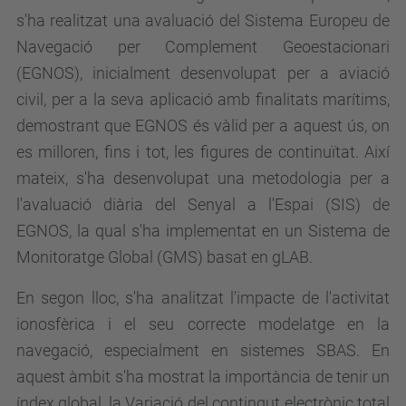
s'ha realitzat una avaluació del Sistema Europeu de
Navegació per Complement Geoestacionari
(EGNOS), inicialment desenvolupat per a aviació
civil, per a la seva aplicació amb finalitats marítims,
demostrant que EGNOS és vàlid per a aquest ús, on
es milloren, fins i tot, les figures de continuïtat. Així
mateix, s'ha desenvolupat una metodologia per a
l'avaluació diària del Senyal a l'Espai (SIS) de
EGNOS, la qual s'ha implementat en un Sistema de
Monitoratge Global (GMS) basat en gLAB.
En segon lloc, s'ha analitzat l'impacte de l'activitat
ionosfèrica i el seu correcte modelatge en la
navegació, especialment en sistemes SBAS. En
aquest àmbit s'ha mostrat la importància de tenir un
índex global, la Variació del contingut electrònic total