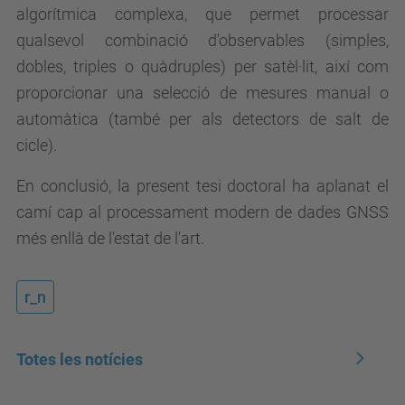
algorítmica complexa, que permet processar
qualsevol combinació d'observables (simples,
dobles, triples o quàdruples) per satèl·lit, així com
proporcionar una selecció de mesures manual o
automàtica (també per als detectors de salt de
cicle).
En conclusió, la present tesi doctoral ha aplanat el
camí cap al processament modern de dades GNSS
més enllà de l'estat de l'art.
r_n
Totes les notícies