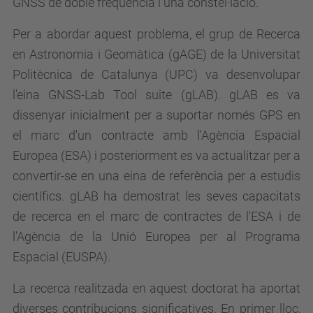
GNSS de doble freqüència i una constel·lació.
Per a abordar aquest problema, el grup de Recerca
en Astronomia i Geomàtica (gAGE) de la Universitat
Politècnica de Catalunya (UPC) va desenvolupar
l'eina GNSS-Lab Tool suite (gLAB). gLAB es va
dissenyar inicialment per a suportar només GPS en
el marc d'un contracte amb l'Agència Espacial
Europea (ESA) i posteriorment es va actualitzar per a
convertir-se en una eina de referència per a estudis
científics. gLAB ha demostrat les seves capacitats
de recerca en el marc de contractes de l'ESA i de
l'Agència de la Unió Europea per al Programa
Espacial (EUSPA).
La recerca realitzada en aquest doctorat ha aportat
diverses contribucions significatives. En primer lloc,