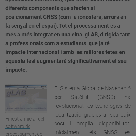
diferents components que afecten al
posicionament GNSS (com la ionosfera, errors en
la senyal en el espai). Tot el processament es a
més a més integrat en una eina, gLAB, dirigida tant
a professionals com a estudiants, que ja té
impacte internacional i amb les millores fetes en
aquesta tesi augmentarà significativament el seu
impacte.
El Sistema Global de Navegació
per Satèl·lit (GNSS) ha
revolucionat les tecnologies de
localització gràcies al seu baix
Finestra inicial del
cost i àmplia disponibilitat.
software de
Inicialment, els GNSS es
processament de