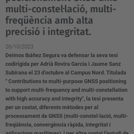
multi-constel·lació, multi-
freqüència amb alta
precisió i integritat.
26/10/2023
Deimos Ibáñez Segura va defensar la seva tesi
codirigida per Adrià Rovira Garcia i Jaume Sanz
Subirana el 23 d’octubre al Campus Nord. Titulada
" Contributions to multi-purpose GNSS positioning
to support multi-frequency and multi-constellation
with high accuracy and integrity", la tesi presenta
per un costat, diferents mètodes per al
processament de GNSS (multi-constel·lació, multi-
freqüència, convergència ràpida, integritat i
aplicacions marítimes), i per altre costat l’estudi de