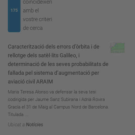
coincideixen
amb el
175
vostre criteri
de cerca
Caracterització dels errors d’òrbita i de
rellotge dels satèl·lits Galileo, i
determinació de les seves probabilitats de
fallada pel sistema d’augmentació per
aviació civil ARAIM
Maria Teresa Alonso va defensar la seva tesi
codirigida per Jaume Sanz Subirana i Adrià Rovira
Gracía el 31 de Maig al Campus Nord de Barcelona.
Titulada ...
Ubicat a
Notícies