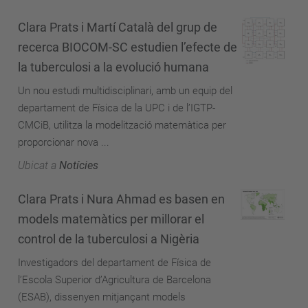
Clara Prats i Martí Català del grup de
recerca BIOCOM-SC estudien l’efecte de
la tuberculosi a la evolució humana
Un nou estudi multidisciplinari, amb un equip del
departament de Física de la UPC i de l’IGTP-
CMCiB, utilitza la modelització matemàtica per
proporcionar nova ...
Ubicat a
Notícies
Clara Prats i Nura Ahmad es basen en
models matemàtics per millorar el
control de la tuberculosi a Nigèria
Investigadors del departament de Física de
l’Escola Superior d’Agricultura de Barcelona
(ESAB), dissenyen mitjançant models