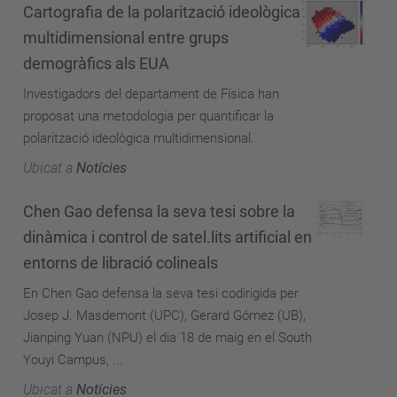
Cartografia de la polarització ideològica
multidimensional entre grups
demogràfics als EUA
Investigadors del departament de Física han
proposat una metodologia per quantificar la
polarització ideològica multidimensional.
Ubicat a
Notícies
Chen Gao defensa la seva tesi sobre la
dinàmica i control de satel.lits artificial en
entorns de libració colineals
En Chen Gao defensa la seva tesi codirigida per
Josep J. Masdemont (UPC), Gerard Gómez (UB),
Jianping Yuan (NPU) el dia 18 de maig en el South
Youyi Campus, ...
Ubicat a
Notícies