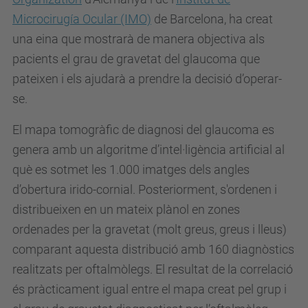
Microcirugía Ocular (IMO)
de Barcelona, ha creat
una eina que mostrarà de manera objectiva als
pacients el grau de gravetat del glaucoma que
pateixen i els ajudarà a prendre la decisió d’operar-
se.
El mapa tomogràfic de diagnosi del glaucoma es
genera amb un algoritme d’intel·ligència artificial al
què es sotmet les 1.000 imatges dels angles
d’obertura irido-cornial. Posteriorment, s'ordenen i
distribueixen en un mateix plànol en zones
ordenades per la gravetat (molt greus, greus i lleus)
comparant aquesta distribució amb 160 diagnòstics
realitzats per oftalmòlegs. El resultat de la correlació
és pràcticament igual entre el mapa creat pel grup i