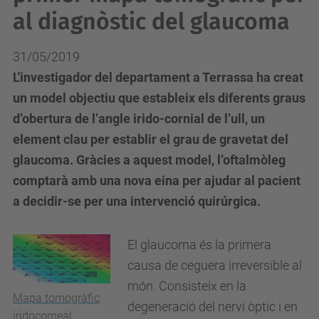
al diagnòstic del glaucoma
31/05/2019
L'investigador del departament a Terrassa ha creat
un model objectiu que estableix els diferents graus
d’obertura de l’angle irido-cornial de l’ull, un
element clau per establir el grau de gravetat del
glaucoma. Gràcies a aquest model, l’oftalmòleg
comptarà amb una nova eina per ajudar al pacient
a decidir-se per una intervenció quirúrgica.
El glaucoma és la primera
causa de ceguera irreversible al
món. Consisteix en la
Mapa tomogràfic
degeneració del nervi òptic i en
iridocorneal