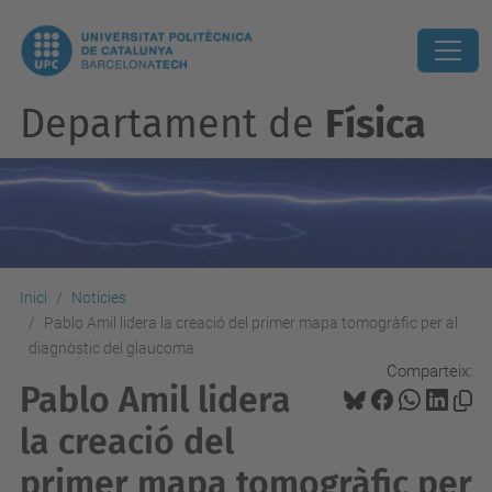
Departament de
Física
Inici
Notícies
Pablo Amil lidera la creació del primer mapa tomogràfic per al
diagnòstic del glaucoma
Comparteix:
Pablo Amil lidera
la creació del
primer mapa tomogràfic per