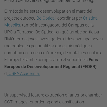
el grau de gravetat diagnosticat per l’oftalmòleg.
El mètode ha estat desenvolupat en el marc del
projecte europeu
Be-Optical
, coordinat per
Cristina
Masoller
, també investigadora del Campus de la
UPC a Terrassa. Be-Optical, en què també participa
l’IMO, forma joves investigadors i desenvolupa noves
metodologies per analitzar dades biomèdiques i
contribuir en la detecció precoç de malalties oculars.
El projecte també compta amb el suport dels
Fons
Europeu de Desenvolupament Regional (FEDER)
i
d’
ICREA Acadèmia.
Unsupervised feature extraction of anterior chamber
OCT images for ordering and classification