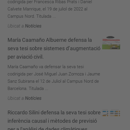
codirigida per Francesca Ribas Prats i Daniel
Calvete Manrique, el 19 de juliol de 2022 al
Campus Nord. Titulada ...
Ubicat a
Notícies
María Caamaño Albuerne defensa la
seva tesi sobre sistemes d’augmentació
per aviació civil.
María Caamaño va defensar la seva tesi
codirigida per José Miguel Juan Zornoza i Jaume
Sanz Subirana el 12 de Juliol al Campus Nord de
Barcelona. Titulada ...
Ubicat a
Notícies
Riccardo Silini defensa la seva tesi sobre
inferència causal i mètodes de previsió
per a l'anàlisi de dades climàtiques