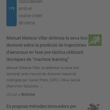
coincideixen
amb el
175
vostre criteri
de cerca
Manuel Mateos Villar defensa la seva tesi
doctoral sobre la predicció de trajectòries
d'aeronaus en fase pre-tàctica utilitzant
tècniques de “machine learning”
Manuel Mateos Villar va defensar la seva tesi
doctoral, amb menció de doctorat industrial,
codirigida per Xavier Prats (UPC) i Oliva Garcia
(Nommon Solutions ...
Ubicat a
Notícies
Es proposa mètodes innovadors per