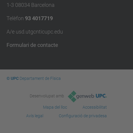
1-3 08034 Barcelona
Telèfon
93 4017719
A/e usd.utgcntic
upc.edu
Formulari de contacte
© UPC
Departament de Física
Desenvolupat amb
Mapa del lloc
Accessibilitat
Avís legal
Configuració de privadesa