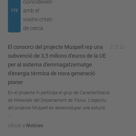
coincideixen
amb el
175
vostre criteri
de cerca
El consorci del projecte Muspell rep una
subvenció de 3,5 milions d'euros de la UE
per al sistema d'emmagatzematge
d'energia tèrmica de nova generació
pioner
En el projecte hi participa el grup de Caracterització
de Materials del Departament de Física. L'objectiu
del projecte Muspell és desenvolupar una solució
...
Ubicat a
Notícies