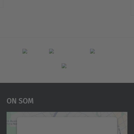
On Som
Necessitem el vostre