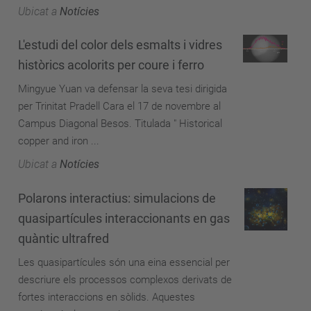
Ubicat a
Notícies
L'estudi del color dels esmalts i vidres
històrics acolorits per coure i ferro
Mingyue Yuan va defensar la seva tesi dirigida
per Trinitat Pradell Cara el 17 de novembre al
Campus Diagonal Besos. Titulada " Historical
copper and iron ...
Ubicat a
Notícies
Polarons interactius: simulacions de
quasipartícules interaccionants en gas
quàntic ultrafred
Les quasipartícules són una eina essencial per
descriure els processos complexos derivats de
fortes interaccions en sòlids. Aquestes