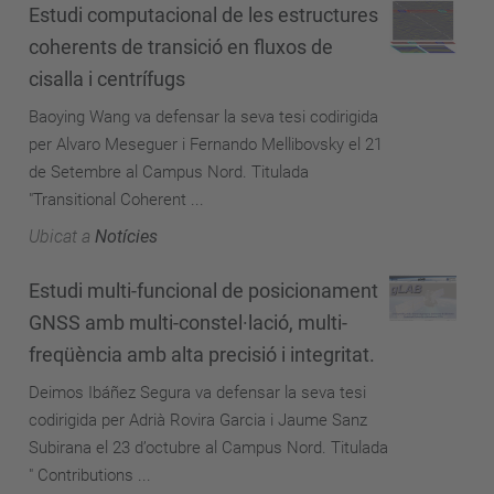
Estudi computacional de les estructures
coherents de transició en fluxos de
cisalla i centrífugs
Baoying Wang va defensar la seva tesi codirigida
per Alvaro Meseguer i Fernando Mellibovsky el 21
de Setembre al Campus Nord. Titulada
"Transitional Coherent ...
Ubicat a
Notícies
Estudi multi-funcional de posicionament
GNSS amb multi-constel·lació, multi-
freqüència amb alta precisió i integritat.
Deimos Ibáñez Segura va defensar la seva tesi
codirigida per Adrià Rovira Garcia i Jaume Sanz
Subirana el 23 d’octubre al Campus Nord. Titulada
" Contributions ...