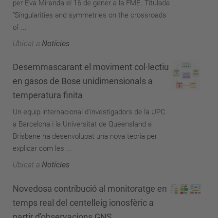
per Eva Miranda el 16 de gener a la FME. Titulada
"Singularities and symmetries on the crossroads
of ...
Ubicat a
Notícies
Desemmascarant el moviment col·lectiu
en gasos de Bose unidimensionals a
temperatura finita
Un equip internacional d'investigadors de la UPC
a Barcelona i la Universitat de Queensland a
Brisbane ha desenvolupat una nova teoria per
explicar com les ...
Ubicat a
Notícies
Novedosa contribució al monitoratge en
temps real del centelleig ionosfèric a
partir d'observacions GNS