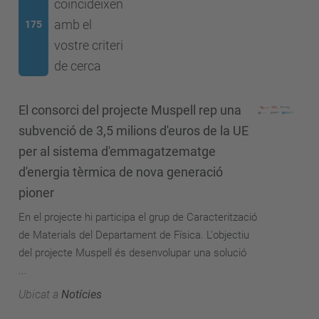
coincideixen
amb el
175
vostre criteri
de cerca
El consorci del projecte Muspell rep una
subvenció de 3,5 milions d'euros de la UE
per al sistema d'emmagatzematge
d'energia tèrmica de nova generació
pioner
En el projecte hi participa el grup de Caracterització
de Materials del Departament de Física. L'objectiu
del projecte Muspell és desenvolupar una solució
...
Ubicat a
Notícies