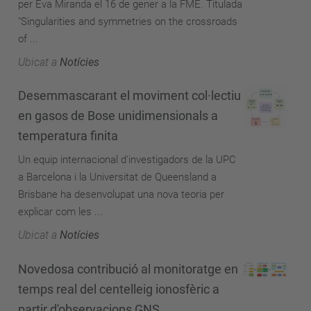
per Eva Miranda el 16 de gener a la FME. Titulada
"Singularities and symmetries on the crossroads
of ...
Ubicat a
Notícies
Desemmascarant el moviment col·lectiu
en gasos de Bose unidimensionals a
temperatura finita
Un equip internacional d'investigadors de la UPC
a Barcelona i la Universitat de Queensland a
Brisbane ha desenvolupat una nova teoria per
explicar com les ...
Ubicat a
Notícies
Novedosa contribució al monitoratge en
temps real del centelleig ionosfèric a
partir d'observacions GNS