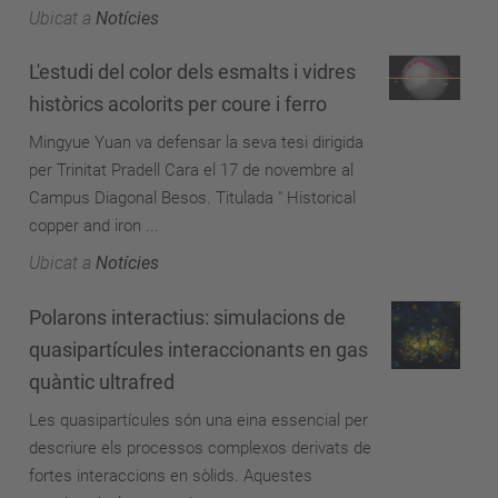
Ubicat a
Notícies
L'estudi del color dels esmalts i vidres
històrics acolorits per coure i ferro
Mingyue Yuan va defensar la seva tesi dirigida
per Trinitat Pradell Cara el 17 de novembre al
Campus Diagonal Besos. Titulada " Historical
copper and iron ...
Ubicat a
Notícies
Polarons interactius: simulacions de
quasipartícules interaccionants en gas
quàntic ultrafred
Les quasipartícules són una eina essencial per
descriure els processos complexos derivats de
fortes interaccions en sòlids. Aquestes