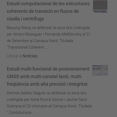
Estudi computacional de les estructures
coherents de transició en fluxos de
cisalla i centrífugs
Baoying Wang va defensar la seva tesi codirigida
per Alvaro Meseguer i Fernando Mellibovsky el 21
de Setembre al Campus Nord. Titulada
"Transitional Coherent ...
Ubicat a
Notícies
Estudi multi-funcional de posicionament
GNSS amb multi-constel·lació, multi-
freqüència amb alta precisió i integritat.
Deimos Ibáñez Segura va defensar la seva tesi
codirigida per Adrià Rovira Garcia i Jaume Sanz
Subirana el 23 d’octubre al Campus Nord. Titulada
" Contributions ...