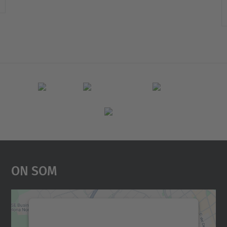
On Som
Necessitem el vostre