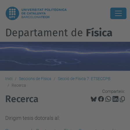
Departament de
Física
Inici
Seccions de Física
Secció de Física 7: ETSECCPB
Recerca
Comparteix:
Recerca
Dirigim tesis dotorals al: