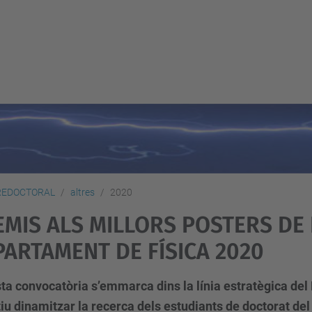
PREDOCTORAL
altres
2020
EMIS ALS MILLORS POSTERS DE
PARTAMENT DE FÍSICA 2020
ta convocatòria s’emmarca dins la línia estratègica del
iu dinamitzar la recerca dels estudiants de doctorat de