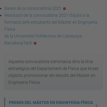
Bases de la convocatòria 2021
Resolució de la convocatòria 2021 d’ajuts a la
formació pels estudiants del Màster en Enginyeria
Física
de la Universitat Politècnica de Catalunya -
BarcelonaTech
Aquesta convocatòria s’emmarca dins la línia
estratègica del Departament de Física que té per
objectiu promocionar els estudis del Màster en
Enginyeria Física.
N
PREMIS DEL MÀSTER EN ENGINYERIA FÍSICA