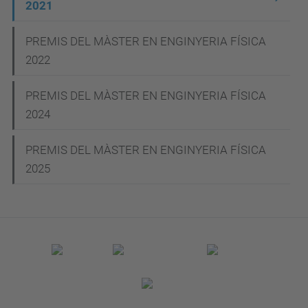
2021
a
v
PREMIS DEL MÀSTER EN ENGINYERIA FÍSICA
e
2022
g
PREMIS DEL MÀSTER EN ENGINYERIA FÍSICA
a
2024
c
i
PREMIS DEL MÀSTER EN ENGINYERIA FÍSICA
2025
ó