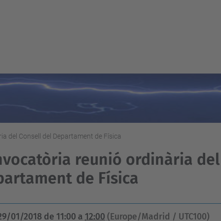
ia del Consell del Departament de Física
vocatòria reunió ordinària del
artament de Física
29/01/2018
de
11:00
a
12:00
(Europe/Madrid / UTC100)