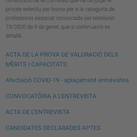
constitució de la Comissió que ha de jutjar el
procés selectiu per borsa per a la categoria de
professorat associat convocada per resolució
13/2020 de 9 de gener, que a continuació es
detalla
ACTA DE LA PROVA DE VALORACIÓ DELS
MÈRITS I CAPACITATS
Afectació COVID-19 - aplaçament entrevistes
CONVOCATÒRIA A L'ENTREVISTA
ACTA DE L’ENTREVISTA
CANDIDATES DECLARADES APTES