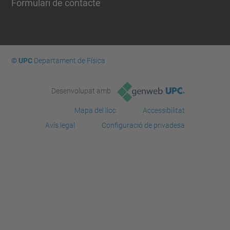
Formulari de contacte
© UPC
Departament de Física
Desenvolupat amb
Mapa del lloc
Accessibilitat
Avís legal
Configuració de privadesa