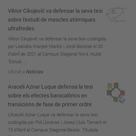
Viktor Cikojević va defensar la seva tesi
sobre l'estudi de mescles atòmiques
ultrafredes
Viktor Cikojević va defensar la seva tesi codirigida
per Leandra Vranješ Markić i Jordi Boronat el 20
d'abril de 2021 al Campus Diagonal Nord, titulat
"Estudi ...
Ubicat a
Notícies
Araceli Aznar Luque defensa la tesi
sobre els efectes barocalòrics en
transicions de fase de primer ordre
L’Araceli Aznar Luque va defensar la seva tesi
codirigida per Pol Lloveras i Josep Lluís Tamarit el
15 d’Abril al Campus Diagonal-Besòs. Titulada