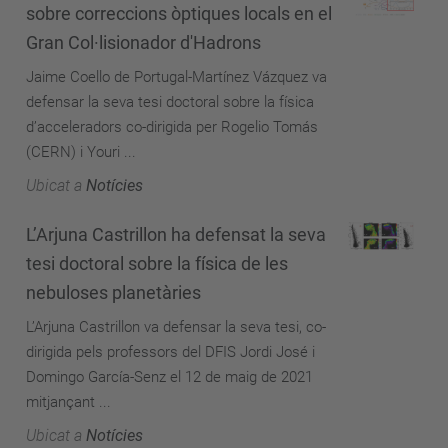
sobre correccions òptiques locals en el
Gran Col·lisionador d'Hadrons
Jaime Coello de Portugal-Martínez Vázquez va
defensar la seva tesi doctoral sobre la física
d’acceleradors co-dirigida per Rogelio Tomás
(CERN) i Youri ...
Ubicat a
Notícies
L’Arjuna Castrillon ha defensat la seva
tesi doctoral sobre la física de les
nebuloses planetàries
L’Arjuna Castrillon va defensar la seva tesi, co-
dirigida pels professors del DFIS Jordi José i
Domingo García-Senz el 12 de maig de 2021
mitjançant ...
Ubicat a
Notícies