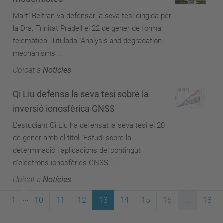
Martí Beltran va defensar la seva tesi dirigida per
la Dra. Trinitat Pradell el 22 de gener de forma
telemàtica. Titulada “Analysis and degradation
mechanisms ...
Ubicat a
Notícies
Qi Liu defensa la seva tesi sobre la
inversió ionosfèrica GNSS
L'estudiant Qi Liu ha defensat la seva tesi el 20
de gener amb el títol "Estudi sobre la
determinació i aplicacions del contingut
d'electrons ionosfèrics GNSS" ...
Ubicat a
Notícies
...
1
10
11
12
13
14
15
16
...
18