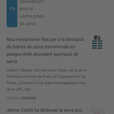
coincideixen
amb el
175
vostre criteri
de cerca
Nou mecanisme físic per a la formació
de barres de sorra transversals en
platges amb abundant aportació de
sorra
L’Albert Falqués i la Francesca Ribas, del grup en
Dinàmica no lineal de fluids del Departament de
Física, juntament amb dues investigadores més
de la UPC, han ...
Ubicat a
Notícies
Jaime Coello ha defensat la seva tesi