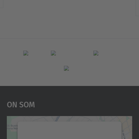
On Som
Necessitem el vostre