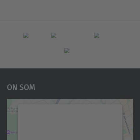
On Som
Necessitem el vostre
consentiment per carregar el
servei Google Maps!