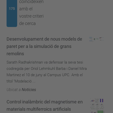
coincideixen
amb el
175
vostre criteri
de cerca
Desenvolupament de nous models de
paret per a la simulació de grans
remolins
Sarath Radhakrishnan va defensar la seva tesi
codiregida per Oriol Lehmkuhl Barba i Daniel Mira
Martinez el 10 de juny al Campus UPC. Amb el
títol "Modelació ...
Ubicat a
Notícies
Control inalàmbric del magnetisme en
materials multiferroics artificials