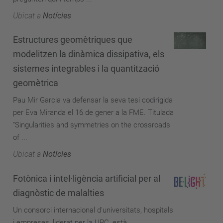
Ubicat a
Notícies
Estructures geomètriques que
modelitzen la dinàmica dissipativa, els
sistemes integrables i la quantització
geomètrica
Pau Mir Garcia va defensar la seva tesi codirigida
per Eva Miranda el 16 de gener a la FME. Titulada
"Singularities and symmetries on the crossroads
of ...
Ubicat a
Notícies
Fotònica i intel·ligència artificial per al
diagnòstic de malalties
Un consorci internacional d'universitats, hospitals
i empreses, liderat per la UPC, està