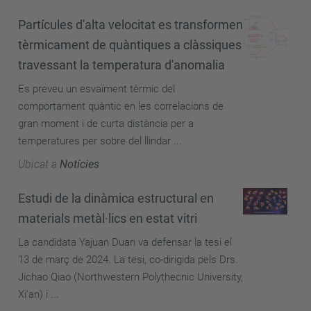
Partícules d'alta velocitat es transformen
tèrmicament de quàntiques a clàssiques
travessant la temperatura d'anomalia
Es preveu un esvaïment tèrmic del
comportament quàntic en les correlacions de
gran moment i de curta distància per a
temperatures per sobre del llindar ...
Ubicat a
Notícies
Estudi de la dinàmica estructural en
materials metàl·lics en estat vitri
La candidata Yajuan Duan va defensar la tesi el
13 de març de 2024. La tesi, co-dirigida pels Drs.
Jichao Qiao (Northwestern Polythecnic University,
Xi'an) i ...