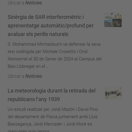
Ubicat a
Notícies
Sinèrgia de SAR interferomètric i
aprenentatge automàtic/profund per
avaluar els perills naturals
S. Mohammad Mirmazloumi va defensar la seva
tesi codirigida per Michele Crosetto i Oriol
Monserrat el 30 de Gener de 2024 al Campus del
Baix Llobregat en el ...
Ubicat a
Notícies
La meteorologia durant la retirada del
republicans l’any 1939
Un estudi realitzat per Jordi Mazón i David Pino
del departament de Física juntament amb Lluís
Bassaganya, Jordi Mercader i Jordi Moré es
pregunten quin temps ...