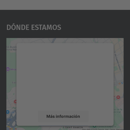
Dónde Estamos
Necesitamos su consentimiento
para cargar el servicio Google
Maps.
Utilizamos un servicio de terceros para
incrustar contenido de mapas que puede
recopilar datos sobre su actividad. Le
rogamos que revise los detalles y acepte el
servicio para ver este mapa.
Más información