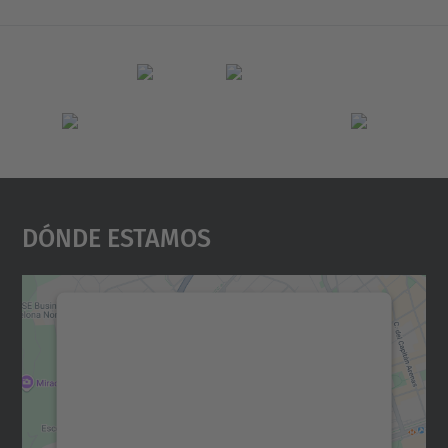
Dónde Estamos
Necesitamos su consentimiento
para cargar el servicio Google
Maps.
Utilizamos un servicio de terceros para
incrustar contenido de mapas que puede