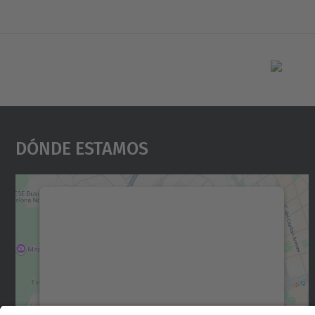
Dónde Estamos
Necesitamos su consentimiento
para cargar el servicio Google Maps.
Utilizamos un servicio de terceros para
incrustar contenido de mapas que puede
recopilar datos sobre su actividad. Le
rogamos que revise los detalles y acepte el
servicio para ver este mapa.