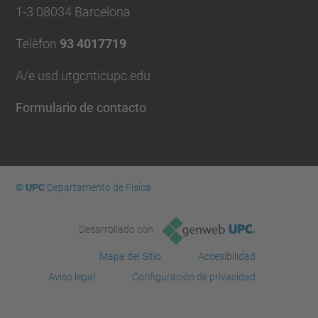
1-3 08034 Barcelona
Telèfon
93 4017719
A/e usd.utgcntic
upc.edu
Formulario de contacto
© UPC
Departamento de Física
Desarrollado con
Mapa del Sitio
Accesibilidad
Aviso legal
Configuración de privacidad