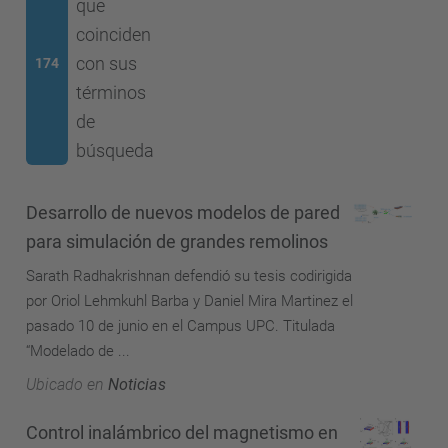
que
coinciden
con sus
174
términos
de
búsqueda
Desarrollo de nuevos modelos de pared
para simulación de grandes remolinos
Sarath Radhakrishnan defendió su tesis codirigida
por Oriol Lehmkuhl Barba y Daniel Mira Martinez el
pasado 10 de junio en el Campus UPC. Titulada
“Modelado de ...
Ubicado en
Noticias
Control inalámbrico del magnetismo en