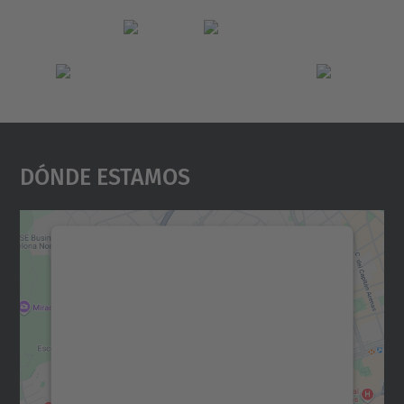
Dónde Estamos
Necesitamos su consentimiento
para cargar el servicio Google
Maps.
Utilizamos un servicio de terceros para
incrustar contenido de mapas que puede
recopilar datos sobre su actividad. Le
rogamos que revise los detalles y acepte el