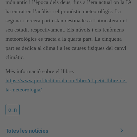
món antic i l’època dels deus, fins a l’era actual on la IA
ha entrat en l’anàlisi i el pronòstic meteorològic. La
segona i tercera part estan destinades a l’atmosfera i el
seu estudi, respectivament. Els núvols i els fenòmens
meteorològics es tracta a la quarta part. La cinquena
part es dedica al clima i a les causes físiques del canvi
climàtic.
Més informació sobre el llibre:
https://www.profiteditorial.com/libro/el-petit-llibre-de-
la-meteorologia/
o_n
Totes les notícies