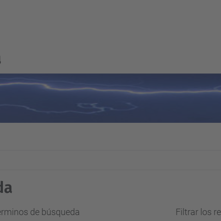
a
da
términos de búsqueda
Filtrar los 