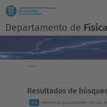
Departamento de
Físic
Inicio
Resultados de búsque
elementos que coinciden con sus 
174