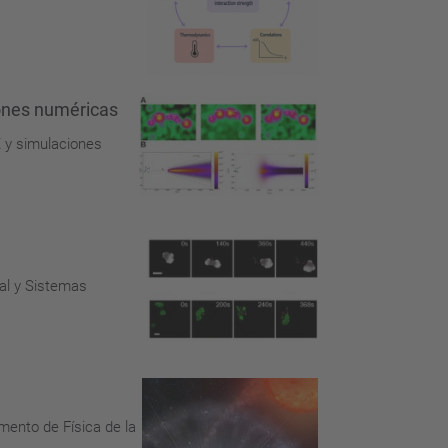
iones numéricas
X y simulaciones
al y Sistemas
mento de Física de la