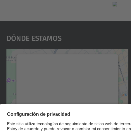
Dónde Estamos
Necesitamos su consentimiento
para cargar el servicio Google Maps.
Utilizamos un servicio de terceros para
incrustar contenido de mapas que puede
recopilar datos sobre su actividad. Le
rogamos que revise los detalles y acepte el
servicio para ver este mapa.
Más información