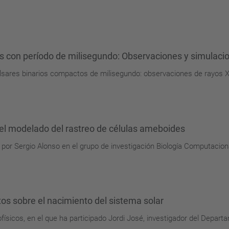
dos con período de milisegundo: Observaciones y simulac
Púlsares binarios compactos de milisegundo: observaciones de rayos 
el modelado del rastreo de células ameboides
por Sergio Alonso en el grupo de investigación Biología Computacion
tos sobre el nacimiento del sistema solar
ísicos, en el que ha participado Jordi José, investigador del Departa