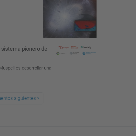
n sistema pionero de
 Muspell es desarrollar una
entos siguientes
>