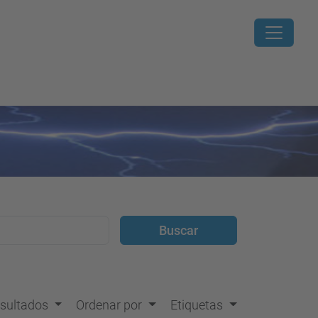
resultados
Ordenar por
Etiquetas