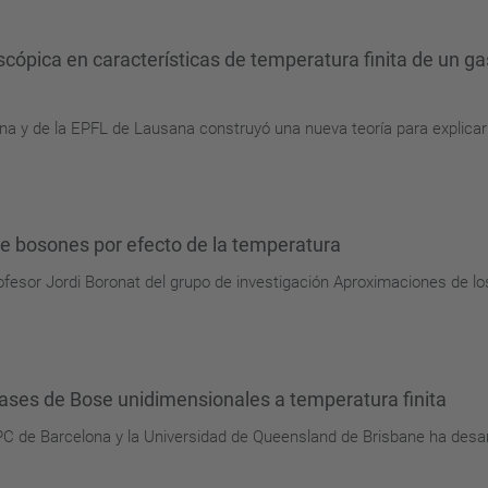
cópica en características de temperatura finita de un g
na y de la EPFL de Lausana construyó una nueva teoría para explicar
e bosones por efecto de la temperatura
ofesor Jordi Boronat del grupo de investigación Aproximaciones de lo
ases de Bose unidimensionales a temperatura finita
UPC de Barcelona y la Universidad de Queensland de Brisbane ha desa