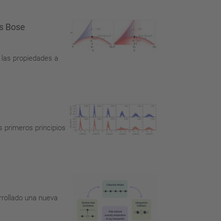
as Bose
 las propiedades a
s primeros principios
rrollado una nueva