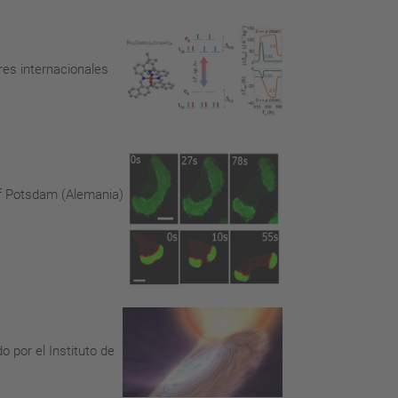
res internacionales
 of Potsdam (Alemania)
o por el Instituto de