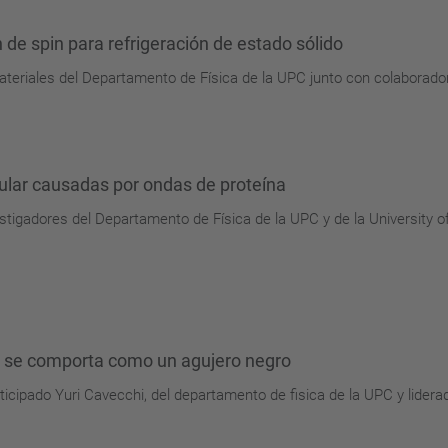
de spin para refrigeración de estado sólido
ateriales del Departamento de Física de la UPC junto con colaborado
ular causadas por ondas de proteína
estigadores del Departamento de Física de la UPC y de la University
e se comporta como un agujero negro
rticipado Yuri Cavecchi, del departamento de fisica de la UPC y liderad