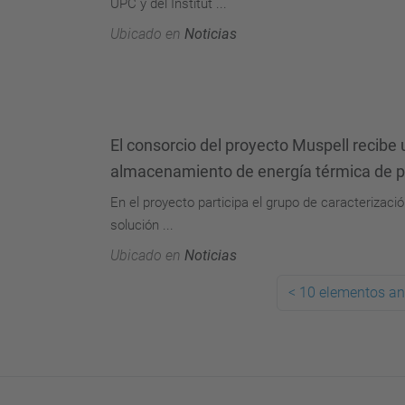
UPC y del Institut ...
Ubicado en
Noticias
El consorcio del proyecto Muspell recibe
almacenamiento de energía térmica de 
En el proyecto participa el grupo de caracterizaci
solución ...
Ubicado en
Noticias
<
10 elementos an