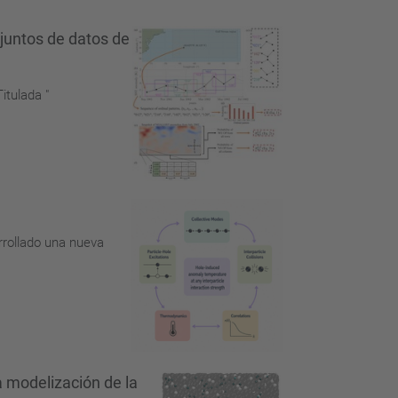
juntos de datos de
itulada "
rrollado una nueva
la modelización de la