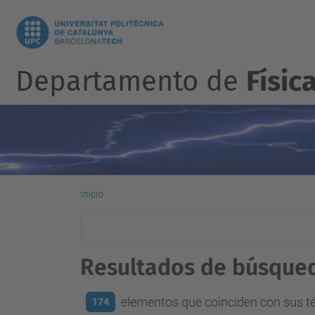
Departamento de
Físic
Inicio
Resultados de búsque
elementos que coinciden con sus 
174