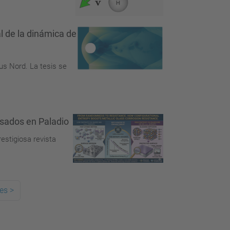
l de la dinámica de
us Nord. La tesis se
basados en Paladio
estigiosa revista
es
>