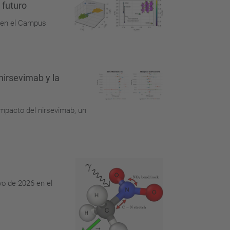
 futuro
6 en el Campus
nirsevimab y la
impacto del nirsevimab, un
yo de 2026 en el