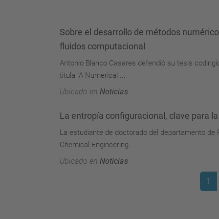
Sobre el desarrollo de métodos numéricos
fluidos computacional
Antonio Blanco Casares defendió su tesis codirigi
titula "A Numerical ...
Ubicado en
Noticias
La entropía configuracional, clave para l
La estudiante de doctorado del departamento de Fís
Chemical Engineering ...
Ubicado en
Noticias
1
(actu