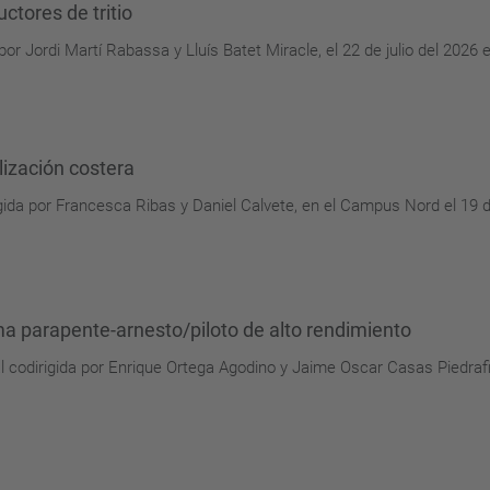
tores de tritio
 por Jordi Martí Rabassa y Lluís Batet Miracle, el 22 de julio del 2026
ización costera
rigida por Francesca Ribas y Daniel Calvete, en el Campus Nord el 19 
ma parapente-arnesto/piloto de alto rendimiento
 codirigida por Enrique Ortega Agodino y Jaime Oscar Casas Piedrafit