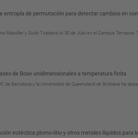
de entropía de permutación para detectar cambios en con
na Masoller y Giulio Tirabassi el 30 de Julio en el Campus Terrassa. T
ases de Bose unidimensionales a temperatura finita
UPC de Barcelona y la Universidad de Queensland de Brisbane ha desa
ación eutéctica plomo-litio y otros metales líquidos para 