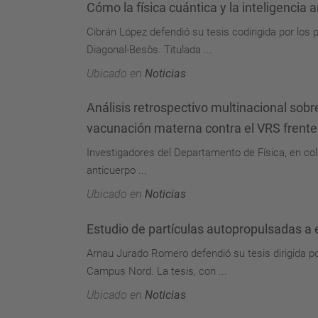
Cómo la física cuántica y la inteligencia a
Cibrán López defendió su tesis codirigida por los
Diagonal-Besòs. Titulada ...
Ubicado en
Noticias
Análisis retrospectivo multinacional sobre
vacunación materna contra el VRS frente
Investigadores del Departamento de Física, en col
anticuerpo ...
Ubicado en
Noticias
Estudio de partículas autopropulsadas a 
Arnau Jurado Romero defendió su tesis dirigida po
Campus Nord. La tesis, con ...
Ubicado en
Noticias