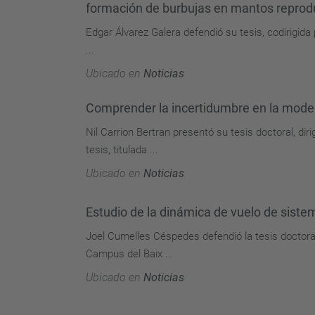
formación de burbujas en mantos reproduc
Edgar Álvarez Galera defendió su tesis, codirigida
...
Ubicado en
Noticias
Comprender la incertidumbre en la model
Nil Carrion Bertran presentó su tesis doctoral, di
tesis, titulada ...
Ubicado en
Noticias
Estudio de la dinámica de vuelo de siste
Joel Cumelles Céspedes defendió la tesis doctoral
Campus del Baix ...
Ubicado en
Noticias