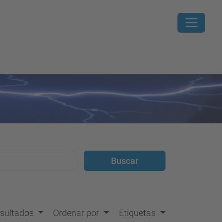
resultados
Ordenar por
Etiquetas