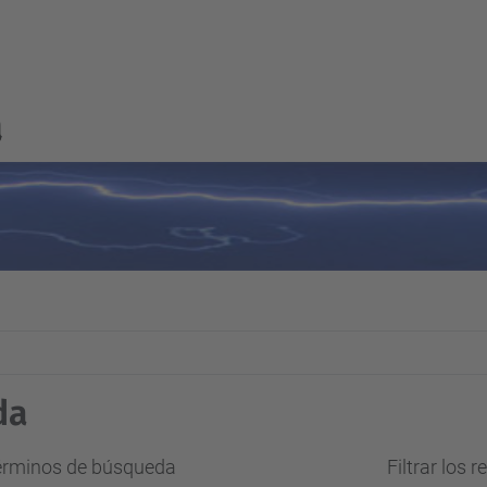
a
da
términos de búsqueda
Filtrar los 