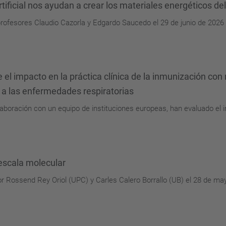
rtificial nos ayudan a crear los materiales energéticos del
 profesores Claudio Cazorla y Edgardo Saucedo el 29 de junio de 202
 el impacto en la práctica clínica de la inmunización con 
 a las enfermedades respiratorias
aboración con un equipo de instituciones europeas, han evaluado el 
escala molecular
r Rossend Rey Oriol (UPC) y Carles Calero Borrallo (UB) el 28 de ma