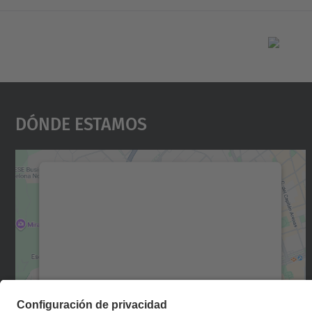
Dónde Estamos
Necesitamos su consentimiento
para cargar el servicio Google Maps.
Utilizamos un servicio de terceros para
incrustar contenido de mapas que puede
recopilar datos sobre su actividad. Le
rogamos que revise los detalles y acepte el
servicio para ver este mapa.