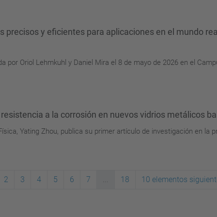
 precisos y eficientes para aplicaciones en el mundo rea
da por Oriol Lehmkuhl y Daniel Mira el 8 de mayo de 2026 en el Camp
a resistencia a la corrosión en nuevos vidrios metálicos 
ica, Yating Zhou, publica su primer artículo de investigación en la pr
2
3
4
5
6
7
...
18
10 elementos siguient
al)