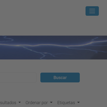
resultados
Ordenar por
Etiquetas