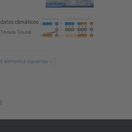
 datos climáticos
 Titulada "Causal
0 elementos siguientes
>