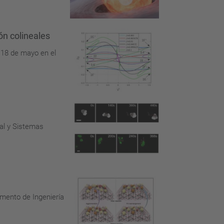
ión colineales
 18 de mayo en el
al y Sistemas
amento de Ingeniería