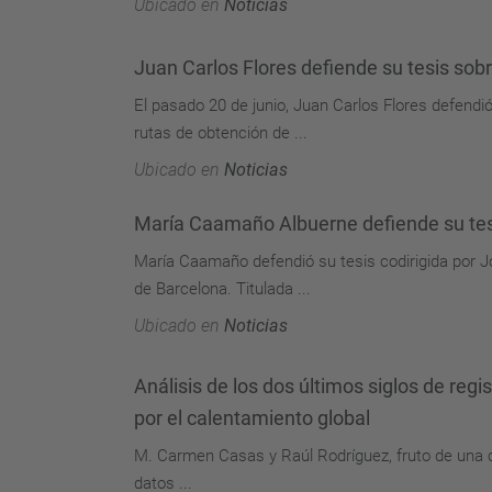
Ubicado en
Noticias
Juan Carlos Flores defiende su tesis sobr
El pasado 20 de junio, Juan Carlos Flores defendi
rutas de obtención de ...
Ubicado en
Noticias
María Caamaño Albuerne defiende su tesi
María Caamaño defendió su tesis codirigida por 
de Barcelona. Titulada ...
Ubicado en
Noticias
Análisis de los dos últimos siglos de reg
por el calentamiento global
M. Carmen Casas y Raúl Rodríguez, fruto de una c
datos ...