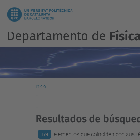
Departamento de
Físic
Inicio
Resultados de búsque
elementos que coinciden con sus 
174