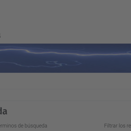
a
da
términos de búsqueda
Filtrar los 