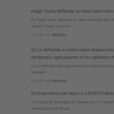
Roger Ayats defiende su tesis sobre estru
En Roger Ayats defendió su tesis codirigida por À
titulada "Exact coherent ...
Ubicado en
Noticias
Qi Liu defiende su tesis sobre Mapas Io
temporal y aplicaciones en la vigilancia 
Qi Liu defendió telemáticamente su tesis dirigida 
Globales ...
Ubicado en
Noticias
El observatorio de rayos X e-ROSITA detec
Un equipo de investigación liderado por la Friedri
investigadora del Grupo ...