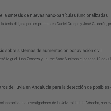
e la síntesis de nuevas nano-partículas funcionalizadas
ó la tesis dirigida por los profesores Daniel Crespo y José Calderón,
s sobre sistemas de aumentación por aviación civil
José Miguel Juan Zornoza y Jaume Sanz Subirana el pasado 12 de Ju
istros de lluvia en Andalucía para la detección de posibl
olaboración con investigadores de la Universidad de Córdoba, han eva