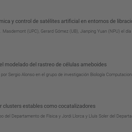
ca y control de satélites artificial en entornos de librac
 J. Masdemont (UPC), Gerard Gómez (UB), Jianping Yuan (NPU) el día
el modelado del rastreo de células ameboides
por Sergio Alonso en el grupo de investigación Biología Computacion
ar clusters estables como cocatalizadores
o del Departamento de Física y Jordi Llorca y Lluís Soler del Depart