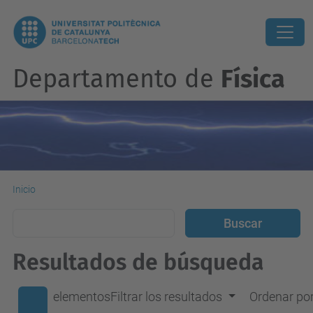
Departamento de
Física
Inicio
Resultados de búsqueda
elementos
Filtrar los resultados
Ordenar po