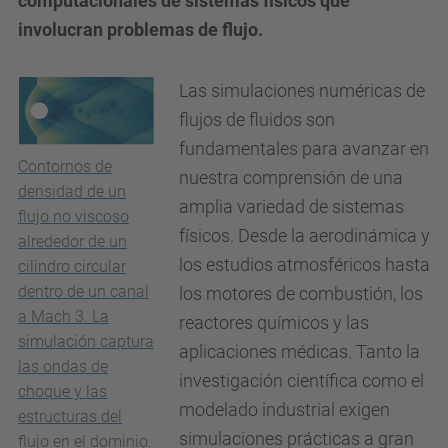
computacionales de sistemas físicos que
involucran problemas de flujo.
Las simulaciones numéricas de
flujos de fluidos son
fundamentales para avanzar en
Contornos de
nuestra comprensión de una
densidad de un
amplia variedad de sistemas
flujo no viscoso
físicos. Desde la aerodinámica y
alrededor de un
los estudios atmosféricos hasta
cilindro circular
dentro de un canal
los motores de combustión, los
a Mach 3. La
reactores químicos y las
simulación captura
aplicaciones médicas. Tanto la
las ondas de
investigación científica como el
choque y las
modelado industrial exigen
estructuras del
simulaciones prácticas a gran
flujo en el dominio.