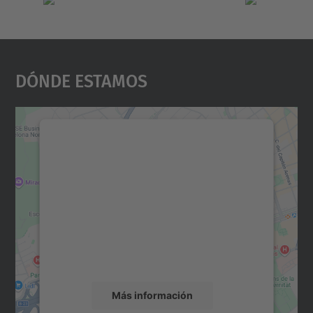
Dónde Estamos
Necesitamos su consentimiento
para cargar el servicio Google
Maps.
Utilizamos un servicio de terceros para
incrustar contenido de mapas que puede
recopilar datos sobre su actividad. Le
rogamos que revise los detalles y acepte el
servicio para ver este mapa.
Más información