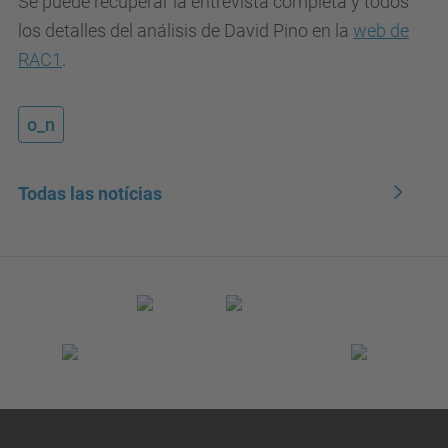
Se puede recuperar la entrevista completa y todos
los detalles del análisis de David Pino en la
web de
RAC1
.
o_n
Todas las notícias