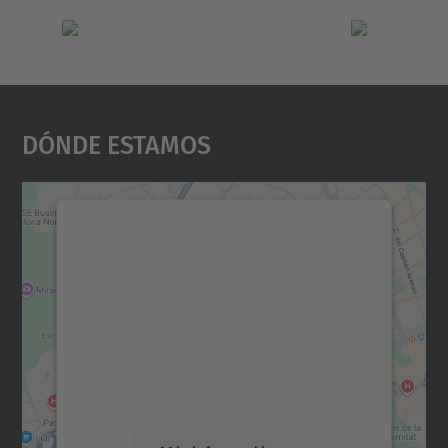
Dónde Estamos
Necesitamos su consentimiento
para cargar el servicio Google
Maps.
Utilizamos un servicio de terceros para
incrustar contenido de mapas que puede
recopilar datos sobre su actividad. Le
rogamos que revise los detalles y acepte el
servicio para ver este mapa.