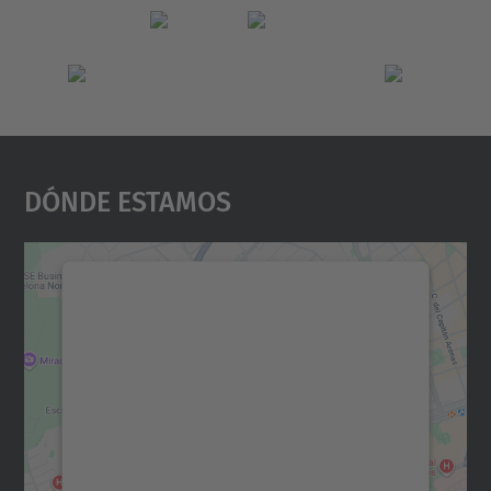
Dónde Estamos
Necesitamos su consentimiento
para cargar el servicio Google
Maps.
Utilizamos un servicio de terceros para
incrustar contenido de mapas que puede
recopilar datos sobre su actividad. Le
rogamos que revise los detalles y acepte el
servicio para ver este mapa.