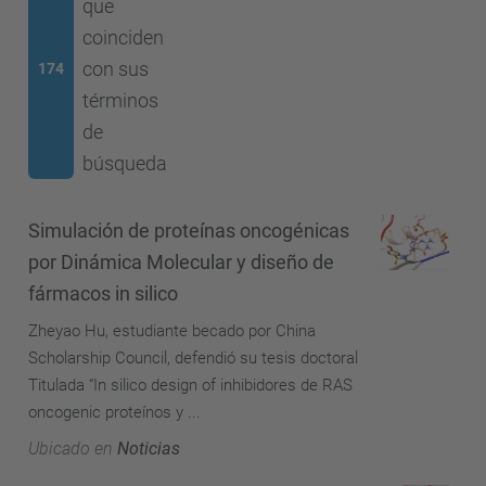
que
coinciden
con sus
174
términos
de
búsqueda
Simulación de proteínas oncogénicas
por Dinámica Molecular y diseño de
fármacos in silico
Zheyao Hu, estudiante becado por China
Scholarship Council, defendió su tesis doctoral
Titulada “In silico design of inhibidores de RAS
oncogenic proteínos y ...
Ubicado en
Noticias