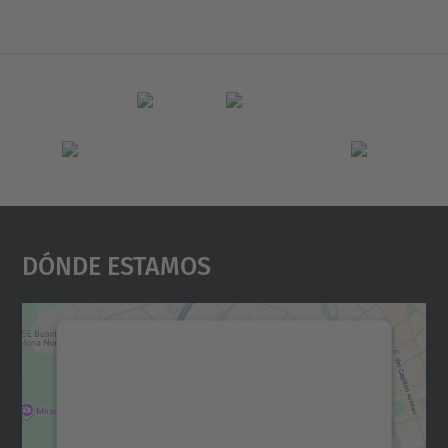
Dónde Estamos
Necesitamos su consentimiento
para cargar el servicio Google
Maps.
Utilizamos un servicio de terceros para