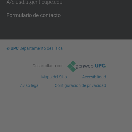
A/e usd.utgcntic
upc.edu
Formulario de contacto
© UPC
Departamento de Física
Desarrollado con
Mapa del Sitio
Accesibilidad
Aviso legal
Configuración de privacidad