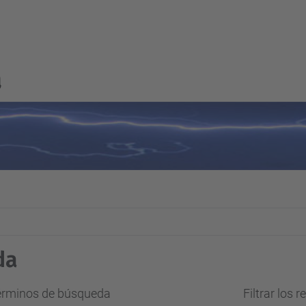
a
da
términos de búsqueda
Filtrar los 