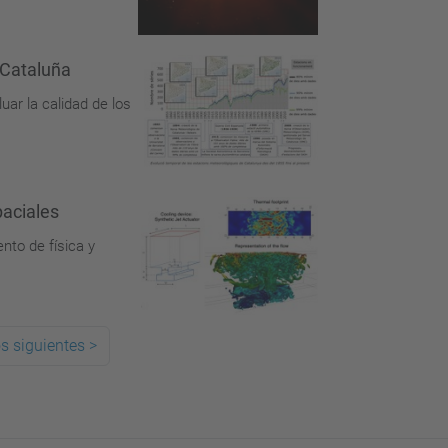
n Cataluña
ar la calidad de los
paciales
nto de física y
s siguientes
>