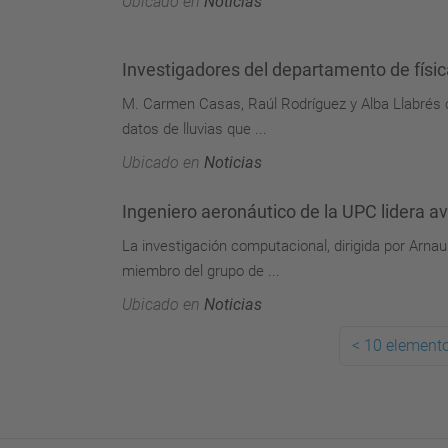
Ubicado en
Noticias
Investigadores del departamento de física
M. Carmen Casas, Raúl Rodríguez y Alba Llabrés co
datos de lluvias que ...
Ubicado en
Noticias
Ingeniero aeronáutico de la UPC lidera a
La investigación computacional, dirigida por Arnau 
miembro del grupo de ...
Ubicado en
Noticias
<
10 elemento