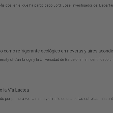
ísicos, en el que ha participado Jordi José, investigador del Departa
zarlo como refrigerante ecológico en neveras y aires acond
rsity of Cambridge y la Universidad de Barcelona han identificado un 
e la Vía Láctea
o por primera vez la masa y el radio de una de las estrellas más an