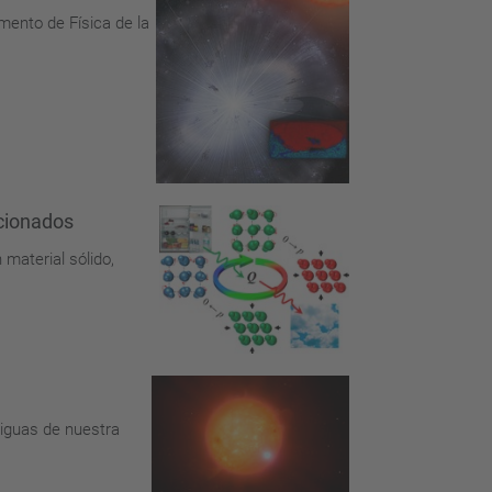
mento de Física de la
icionados
material sólido,
tiguas de nuestra