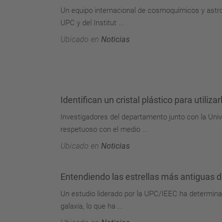
Un equipo internacional de cosmoquímicos y astrof
UPC y del Institut ...
Ubicado en
Noticias
Identifican un cristal plástico para utili
Investigadores del departamento junto con la Unive
respetuoso con el medio ...
Ubicado en
Noticias
Entendiendo las estrellas más antiguas d
Un estudio liderado por la UPC/IEEC ha determinad
galaxia, lo que ha ...