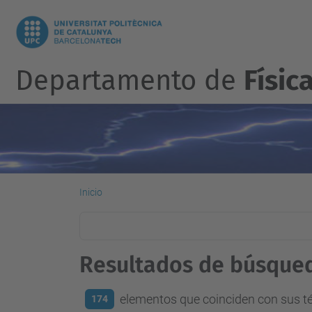
Departamento de
Físic
Inicio
Resultados de búsque
elementos que coinciden con sus 
174