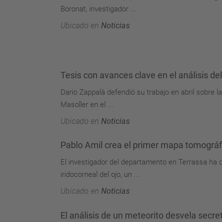
Boronat, investigador ...
Ubicado en
Noticias
Tesis con avances clave en el análisis d
Dario Zappalà defendió su trabajo en abril sobre la
Masoller en el ...
Ubicado en
Noticias
Pablo Amil crea el primer mapa tomográf
El investigador del departamento en Terrassa ha c
iridocorneal del ojo, un ...
Ubicado en
Noticias
El análisis de un meteorito desvela secre