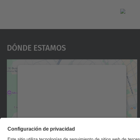
Dónde Estamos
Necesitamos su consentimiento
para cargar el servicio Google Maps.
Utilizamos un servicio de terceros para
incrustar contenido de mapas que puede
recopilar datos sobre su actividad. Le
rogamos que revise los detalles y acepte el
servicio para ver este mapa.
Más información