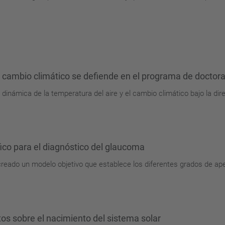
el cambio climático se defiende en el programa de docto
 dinámica de la temperatura del aire y el cambio climático bajo la dir
ico para el diagnóstico del glaucoma
reado un modelo objetivo que establece los diferentes grados de ape
tos sobre el nacimiento del sistema solar