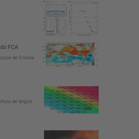
rado FCA
ección de Cristina
rtura del ángulo