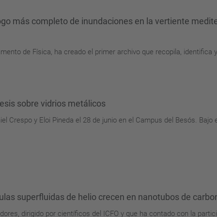
logo más completo de inundaciones en la vertiente medit
ento de Física, ha creado el primer archivo que recopila, identifica 
esis sobre vidrios metálicos
el Crespo y Eloi Pineda el 28 de junio en el Campus del Besós. Bajo el
ulas superfluidas de helio crecen en nanotubos de carbo
ores, dirigido por científicos del ICFO y que ha contado con la partic