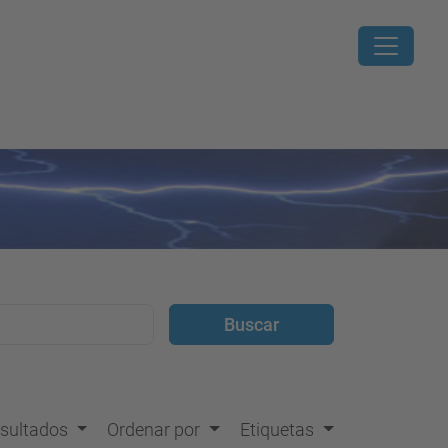
resultados
Ordenar por
Etiquetas