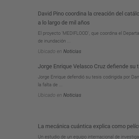
David Pino coordina la creación del catá
a lo largo de mil años
El proyecto 'MEDIFLOOD', que coordina el Departam
de inundación ...
Ubicado en
Noticias
Jorge Enrique Velasco Cruz defiende su t
Jorge Enrique defendió su tesis codirigida por Dani
la falta de ...
Ubicado en
Noticias
La mecánica cuántica explica como pelíc
Un estudio de un equipo internacional de investigad