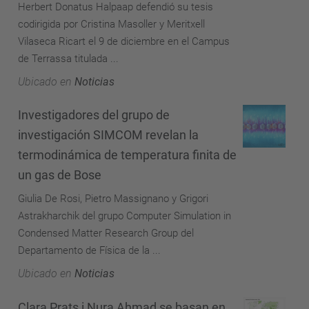
Herbert Donatus Halpaap defendió su tesis
codirigida por Cristina Masoller y Meritxell
Vilaseca Ricart el 9 de diciembre en el Campus
de Terrassa titulada ...
Ubicado en
Noticias
Investigadores del grupo de
investigación SIMCOM revelan la
termodinámica de temperatura finita de
un gas de Bose
Giulia De Rosi, Pietro Massignano y Grigori
Astrakharchik del grupo Computer Simulation in
Condensed Matter Research Group del
Departamento de Física de la ...
Ubicado en
Noticias
Clara Prats i Nura Ahmad se basan en