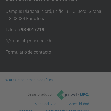
Campus Diagonal Nord, Edifici B5. C. Jordi Girona,
1-3 08034 Barcelona
Telèfon
93 4017719
A/e usd.utgcntic
upc.edu
Formulario de contacto
© UPC
Departamento de Física
Desarrollado con
Mapa del Sitio
Accesibilidad
Aviso legal
Configuración de privacidad