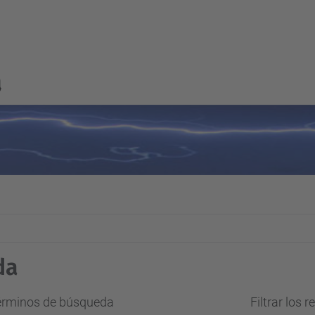
a
da
términos de búsqueda
Filtrar los 