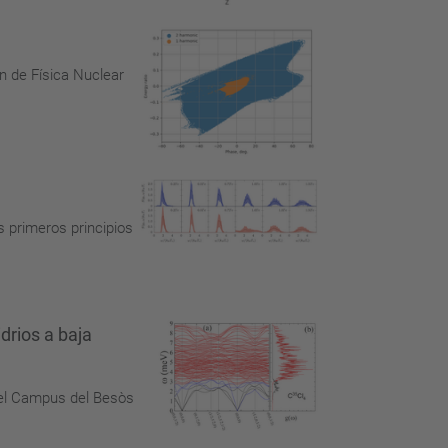
n de Física Nuclear
s primeros principios
drios a baja
 el Campus del Besòs