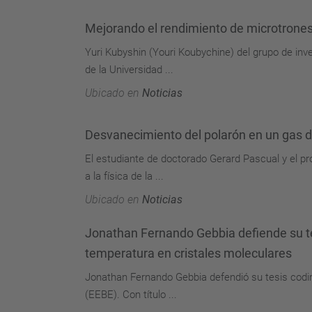
Mejorando el rendimiento de microtrones
Yuri Kubyshin (Youri Koubychine) del grupo de inv
de la Universidad ...
Ubicado en
Noticias
Desvanecimiento del polarón en un gas d
El estudiante de doctorado Gerard Pascual y el pr
a la física de la ...
Ubicado en
Noticias
Jonathan Fernando Gebbia defiende su tes
temperatura en cristales moleculares
Jonathan Fernando Gebbia defendió su tesis codir
(EEBE). Con título ...