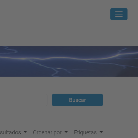
resultados
Ordenar por
Etiquetas