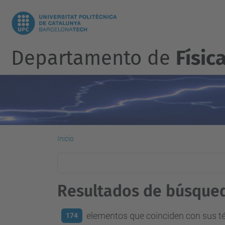
Departamento de
Físic
Inicio
Resultados de búsque
elementos que coinciden con sus 
174