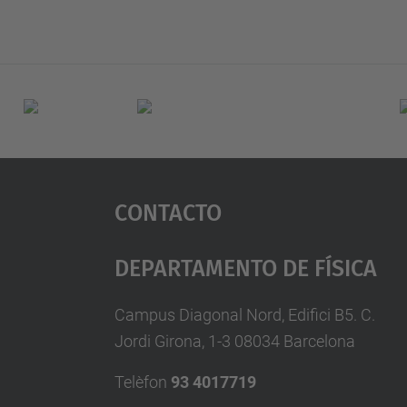
(actual)
Contacto
Departamento De Física
Campus Diagonal Nord, Edifici B5. C.
Jordi Girona, 1-3 08034 Barcelona
Telèfon
93 4017719