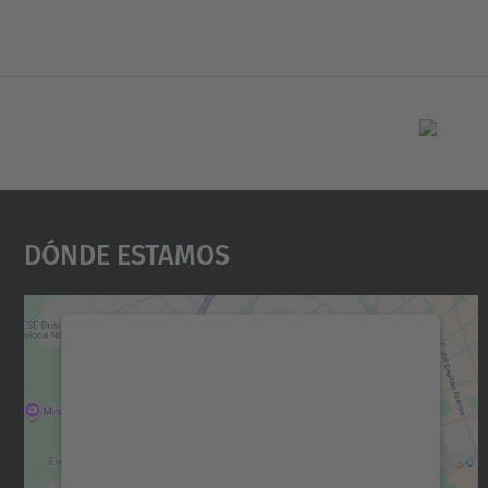
Dónde Estamos
Necesitamos su consentimiento
para cargar el servicio Google Maps.
Utilizamos un servicio de terceros para
incrustar contenido de mapas que puede
recopilar datos sobre su actividad. Le
rogamos que revise los detalles y acepte el