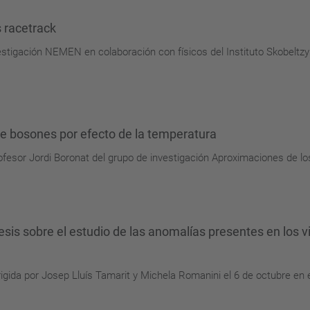
 racetrack
estigación NEMEN en colaboración con físicos del Instituto Skobeltzy
e bosones por efecto de la temperatura
ofesor Jordi Boronat del grupo de investigación Aproximaciones de lo
is sobre el estudio de las anomalías presentes en los vi
igida por Josep Lluís Tamarit y Michela Romanini el 6 de octubre en