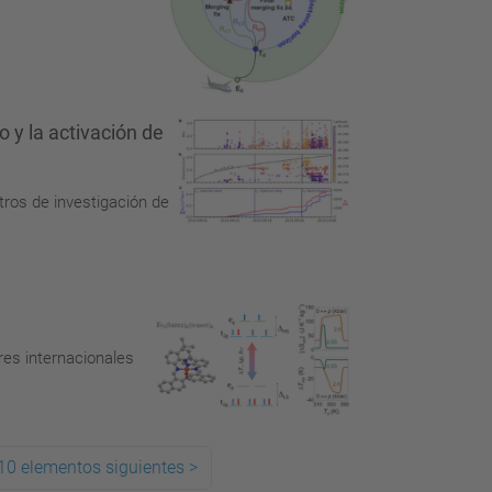
o y la activación de
tros de investigación de
res internacionales
10 elementos siguientes
>