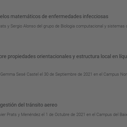
odelos matemáticos de enfermedades infecciosas
 Prats y Sergio Alonso del grupo de Biologia computacional y sistema
obre propiedades orientacionales y estructura local en lí
 por Gemma Sesé Castel el 30 de Septiembre de 2021 en el Campus Nor
gestión del tránsito aereo
avier Prats y Menéndez el 1 de Octubre de 2021 en el Campus del Baix