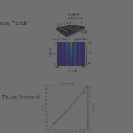
ssa. Titulada "
. Titulada "Models of