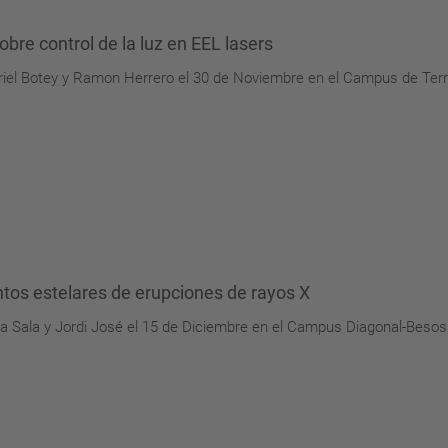
obre control de la luz en EEL lasers
uriel Botey y Ramon Herrero el 30 de Noviembre en el Campus de Terra
ntos estelares de erupciones de rayos X
ria Sala y Jordi José el 15 de Diciembre en el Campus Diagonal-Besos