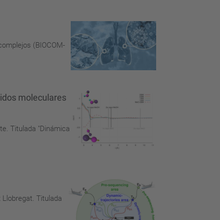
s complejos (BIOCOM-
quidos moleculares
te. Titulada "Dinámica
 Llobregat. Titulada