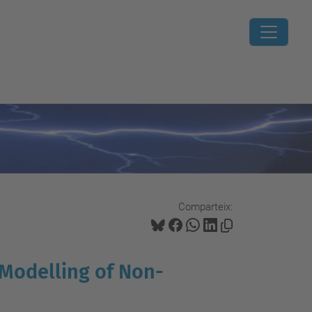
Comparteix:
odelling of Non-