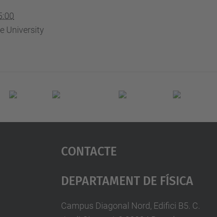
5:00
e University
Contacte
Departament De Física
Campus Diagonal Nord, Edifici B5. C.