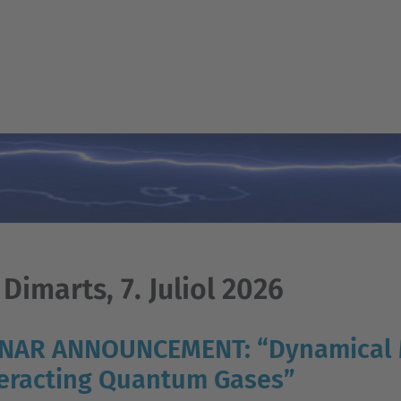
imarts, 7. Juliol 2026
AR ANNOUNCEMENT: “Dynamical M
teracting Quantum Gases”