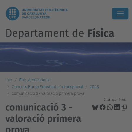
Departament de
Física
Inici
Eng. Aeroespacial
Concurs Borsa Substituts Aeroespacial
2025
comunicació 3 - valoració primera prova
Comparteix:
comunicació 3 -
valoració primera
prova