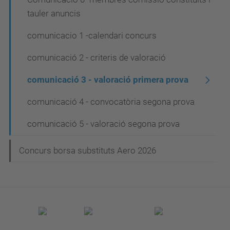
e
tauler anuncis
g
a
comunicacio 1 -calendari concurs
c
comunicació 2 - criteris de valoració
i
comunicació 3 - valoració primera prova
ó
comunicació 4 - convocatòria segona prova
comunicació 5 - valoració segona prova
Concurs borsa substituts Aero 2026