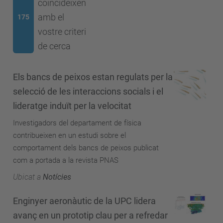
coincideixen
amb el
175
vostre criteri
de cerca
Els bancs de peixos estan regulats per la
selecció de les interaccions socials i el
lideratge induït per la velocitat
Investigadors del departament de física
contribueixen en un estudi sobre el
comportament dels bancs de peixos publicat
com a portada a la revista PNAS
Ubicat a
Notícies
Enginyer aeronàutic de la UPC lidera
avanç en un prototip clau per a refredar