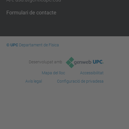
Formulari de contacte
© UPC
Departament de Física
Desenvolupat amb
Mapa del lloc
Accessibilitat
Avís legal
Configuració de privadesa