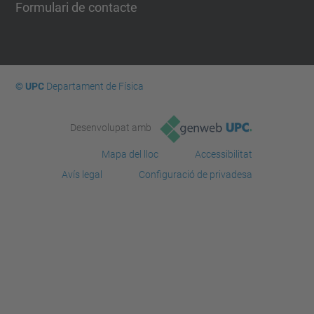
Formulari de contacte
© UPC
Departament de Física
Desenvolupat amb
Mapa del lloc
Accessibilitat
Avís legal
Configuració de privadesa