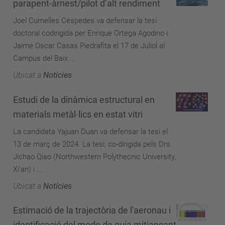
parapent-àrnest/pilot d’alt rendiment
Joel Cumelles Céspedes va defensar la tesi
doctoral codirigida per Enrique Ortega Agodino i
Jaime Oscar Casas Piedrafita el 17 de Juliol al
Campus del Baix ...
Ubicat a
Notícies
Estudi de la dinàmica estructural en
materials metàl·lics en estat vitri
La candidata Yajuan Duan va defensar la tesi el
13 de març de 2024. La tesi, co-dirigida pels Drs.
Jichao Qiao (Northwestern Polythecnic University,
Xi'an) i ...
Ubicat a
Notícies
Estimació de la trajectòria de l'aeronau i
identificació del mode de guia mitjançant