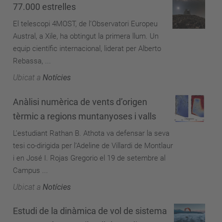
77.000 estrelles
El telescopi 4MOST, de l’Observatori Europeu
Austral, a Xile, ha obtingut la primera llum. Un
equip científic internacional, liderat per Alberto
Rebassa, ...
Ubicat a
Notícies
Anàlisi numèrica de vents d’origen
tèrmic a regions muntanyoses i valls
L’estudiant Rathan B. Athota va defensar la seva
tesi co-dirigida per l’Adeline de Villardi de Montlaur
i en José I. Rojas Gregorio el 19 de setembre al
Campus ...
Ubicat a
Notícies
Estudi de la dinàmica de vol de sistema