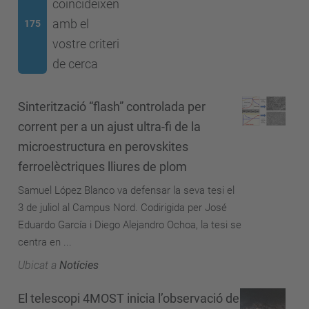
coincideixen
amb el
175
vostre criteri
de cerca
Sinterització “flash” controlada per
corrent per a un ajust ultra-fi de la
microestructura en perovskites
ferroelèctriques lliures de plom
Samuel López Blanco va defensar la seva tesi el
3 de juliol al Campus Nord. Codirigida per José
Eduardo García i Diego Alejandro Ochoa, la tesi se
centra en ...
Ubicat a
Notícies
El telescopi 4MOST inicia l’observació de