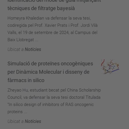
tècniques de filtratge bayesià
Homeyra Khaledian va defensar la seva tesi,
codiregida pel Prof. Xavier Prats i Prof. Jordi Vilà
Valls, el 19 de setembre de 2024, al Campus del
Baix Llobregat ...
Ubicat a
Notícies
Simulació de proteïnes oncogèniques
per Dinàmica Molecular i disseny de
fàrmacs in silico
Zheyao Hu, estudiant becat pel China Scholarship
Council, va defensar la seva tesi doctoral Titulada
“In silico design of inhibitors of RAS oncogenic
proteins ...
Ubicat a
Notícies