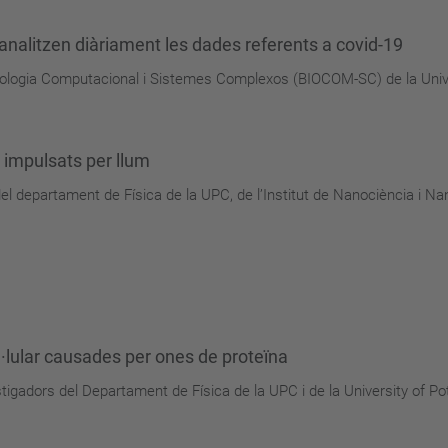
analitzen diàriament les dades referents a covid-19
iologia Computacional i Sistemes Complexos (BIOCOM-SC) de la Univers
 impulsats per llum
el departament de Física de la UPC, de l’Institut de Nanociència i Na
·lular causades per ones de proteïna
estigadors del Departament de Física de la UPC i de la University of