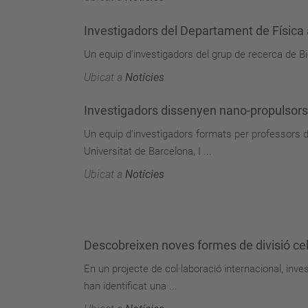
Investigadors del Departament de Física 
Un equip d’investigadors del grup de recerca de B
Ubicat a
Notícies
Investigadors dissenyen nano-propulsors
Un equip d’investigadors formats per professors d
Universitat de Barcelona, I ...
Ubicat a
Notícies
Descobreixen noves formes de divisió cel
En un projecte de col·laboració internacional, inv
han identificat una ...