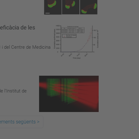
eficàcia de les
 i del Centre de Medicina
 l'Institut de
ements següents
>