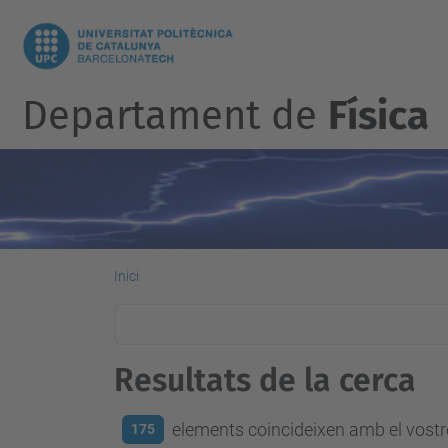
Departament de
Física
Inici
Resultats de la cerca
elements coincideixen amb el vostre
175