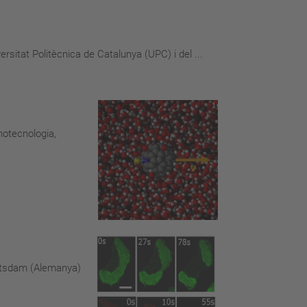
itat Politècnica de Catalunya (UPC) i del ...
notecnologia,
 Potsdam (Alemanya)