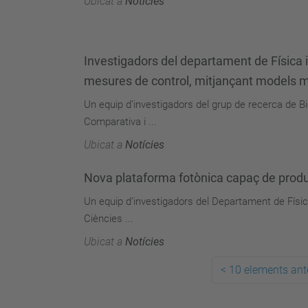
Ubicat a
Notícies
Investigadors del departament de Física i 
mesures de control, mitjançant models 
Un equip d’investigadors del grup de recerca de 
Comparativa i ...
Ubicat a
Notícies
Nova plataforma fotònica capaç de produi
Un equip d’investigadors del Departament de Física de
Ciències ...
Ubicat a
Notícies
<
10 elements ant