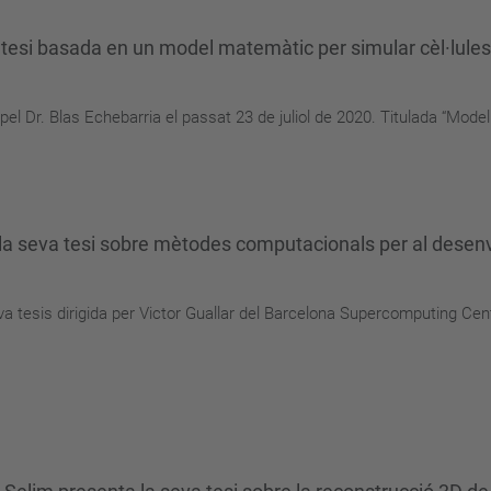
si basada en un model matemàtic per simular cèl·lules a
el Dr. Blas Echebarria el passat 23 de juliol de 2020. Titulada “Model
 la seva tesi sobre mètodes computacionals per al dese
a tesis dirigida per Victor Guallar del Barcelona Supercomputing Cen