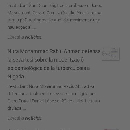
L'estudiant Xun Duan dirigit pels professors Josep
Masdemont, Gerard Gomez i Xiaokui Yue defensa
el seu phD tesi sobre l'estudi del moviment d'una
nau espacial ...
Ubicat a
Notícies
Nura Mohammad Rabiu Ahmad defensa
la seva tesi sobre la modelització
epidemiològica de la turberculosis a
Nigeria
L’estudiant Nura Mohammad Rabiu Ahmad va
defensar virtualment la seva tesi codirigida per
Clara Prats i Daniel López el 20 de Juliol. La tesis
titulada ...
Ubicat a
Notícies