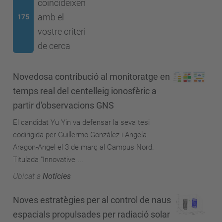
coincideixen
amb el
175
vostre criteri
de cerca
Novedosa contribució al monitoratge en
temps real del centelleig ionosfèric a
partir d'observacions GNS
El candidat Yu Yin va defensar la seva tesi
codirigida per Guillermo González i Angela
Aragon-Angel el 3 de març al Campus Nord.
Titulada "Innovative ...
Ubicat a
Notícies
Noves estratègies per al control de naus
espacials propulsades per radiació solar