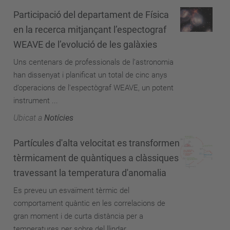
Participació del departament de Física
en la recerca mitjançant l’espectograf
WEAVE de l’evolució de les galàxies
Uns centenars de professionals de l’astronomia
han dissenyat i planificat un total de cinc anys
d’operacions de l'espectògraf WEAVE, un potent
instrument ...
Ubicat a
Notícies
Partícules d'alta velocitat es transformen
tèrmicament de quàntiques a clàssiques
travessant la temperatura d'anomalia
Es preveu un esvaïment tèrmic del
comportament quàntic en les correlacions de
gran moment i de curta distància per a
temperatures per sobre del llindar ...