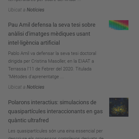
Ubicat a
Notícies
Pau Amil defensa la seva tesi sobre
anàlisi d'imatges mèdiques usant
intel·ligència artificial
Pablo Amil va defensar la seva tesi doctoral
dirigida per Cristina Masoller, en la EIAAT a
Terrassa l’11 de Febrer del 2020. Titulada
"Mètodes d'aprenentatge ...
Ubicat a
Notícies
Polarons interactius: simulacions de
quasipartícules interaccionants en gas
quàntic ultrafred
Les quasipartícules són una eina essencial per
descriure els processos complexos derivats de