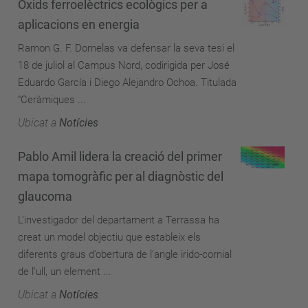
Òxids ferroelèctrics ecològics per a
aplicacions en energia
Ramon G. F. Dornelas va defensar la seva tesi el
18 de juliol al Campus Nord, codirigida per José
Eduardo García i Diego Alejandro Ochoa. Titulada
“Ceràmiques ...
Ubicat a
Notícies
Pablo Amil lidera la creació del primer
mapa tomogràfic per al diagnòstic del
glaucoma
L'investigador del departament a Terrassa ha
creat un model objectiu que estableix els
diferents graus d’obertura de l’angle irido-cornial
de l’ull, un element ...
Ubicat a
Notícies